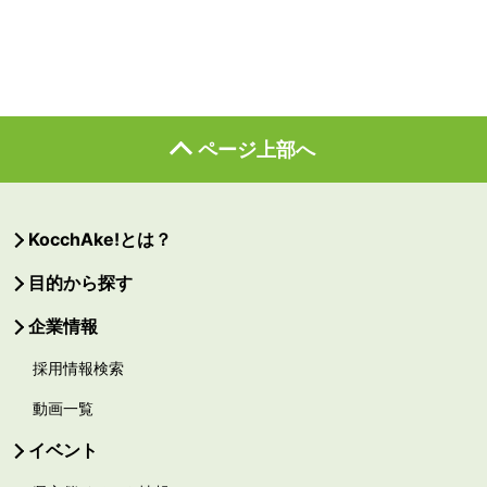
ページ上部へ
KocchAke!とは？
目的から探す
企業情報
採用情報検索
動画一覧
イベント