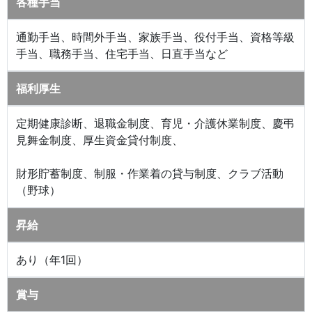
各種手当
通勤手当、時間外手当、家族手当、役付手当、資格等級
手当、職務手当、住宅手当、日直手当など
福利厚生
定期健康診断、退職金制度、育児・介護休業制度、慶弔
見舞金制度、厚生資金貸付制度、
財形貯蓄制度、制服・作業着の貸与制度、クラブ活動
（野球）
昇給
あり（年1回）
賞与