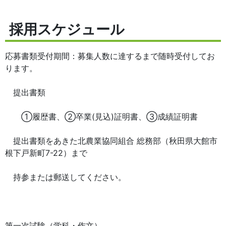
採用スケジュール
応募書類受付期間：募集人数に達するまで随時受付してお
ります。
提出書類
①履歴書、②卒業(見込)証明書、③成績証明書
提出書類をあきた北農業協同組合 総務部（秋田県大館市
根下戸新町7-22）まで
持参または郵送してください。
第一次試験（学科・作文）