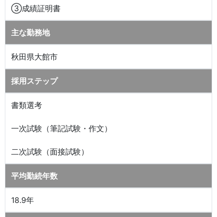
③成績証明書
主な勤務地
秋田県大館市
採用ステップ
書類選考
一次試験（筆記試験・作文）
二次試験（面接試験）
平均勤続年数
18.9年