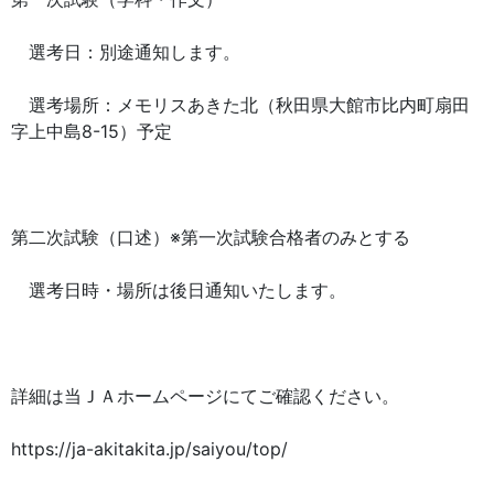
選考日：別途通知します。
選考場所：メモリスあきた北（秋田県大館市比内町扇田
字上中島8-15）予定
第二次試験（口述）※第一次試験合格者のみとする
選考日時・場所は後日通知いたします。
詳細は当ＪＡホームページにてご確認ください。
https://ja-akitakita.jp/saiyou/top/