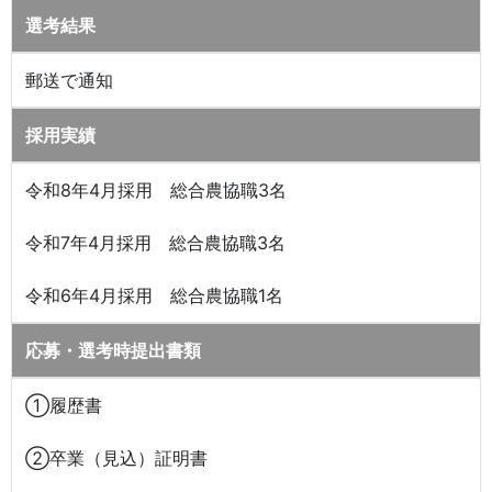
選考結果
郵送で通知
採用実績
令和8年4月採用 総合農協職3名
令和7年4月採用 総合農協職3名
令和6年4月採用 総合農協職1名
応募・選考時提出書類
①履歴書
②卒業（見込）証明書