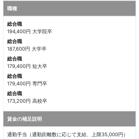
職種
総合職
194,400円 大学院卒
総合職
187,600円 大学卒
総合職
179,400円 短大卒
総合職
179,400円 専門卒
総合職
173,200円 高校卒
賃金の補足説明
通勤手当（通勤距離数に応じて支給、上限35,000円）