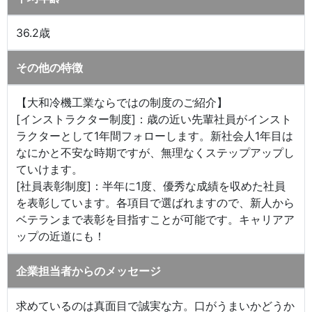
36.2歳
その他の特徴
【大和冷機工業ならではの制度のご紹介】
[インストラクター制度]：歳の近い先輩社員がインスト
ラクターとして1年間フォローします。新社会人1年目は
なにかと不安な時期ですが、無理なくステップアップし
ていけます。
[社員表彰制度]：半年に1度、優秀な成績を収めた社員
を表彰しています。各項目で選ばれますので、新人から
ベテランまで表彰を目指すことが可能です。キャリアア
ップの近道にも！
企業担当者からのメッセージ
求めているのは真面目で誠実な方。口がうまいかどうか