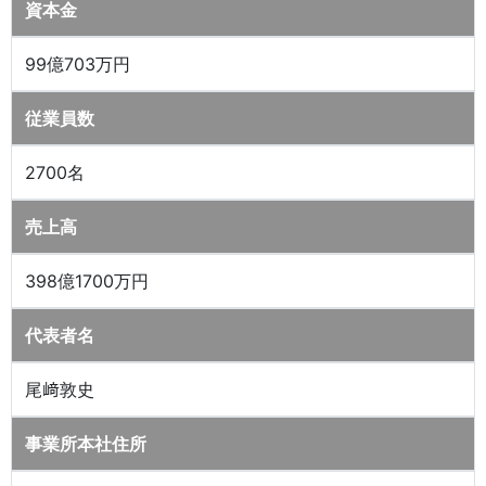
資本金
99億703万円
従業員数
2700名
売上高
398億1700万円
代表者名
尾﨑敦史
事業所本社住所