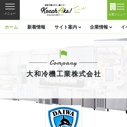
メニュー
企業メニュー
ホーム
新着情報
サイト案内
企業情報
イ
大和冷機工業株式会社