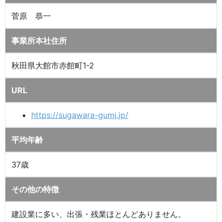
菅原 恭一
事業所本社住所
秋田県大館市赤館町1-2
URL
https://sugawara-gumi.jp/
平均年齢
37歳
その他の特徴
建設業に多い、出張・残業ほとんどありません。