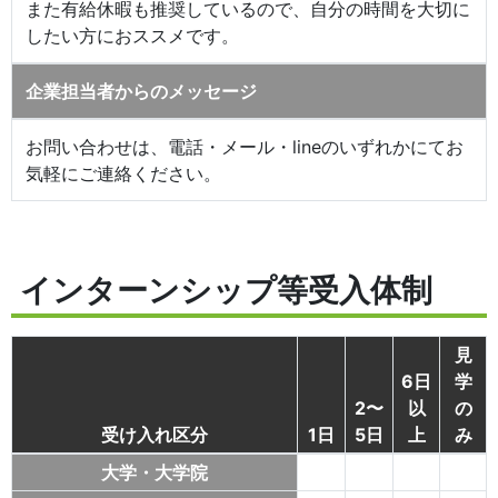
また有給休暇も推奨しているので、自分の時間を大切に
したい方におススメです。
企業担当者からのメッセージ
お問い合わせは、電話・メール・lineのいずれかにてお
気軽にご連絡ください。
インターンシップ等受入体制
見
6日
学
2〜
以
の
受け入れ区分
1日
5日
上
み
大学・大学院