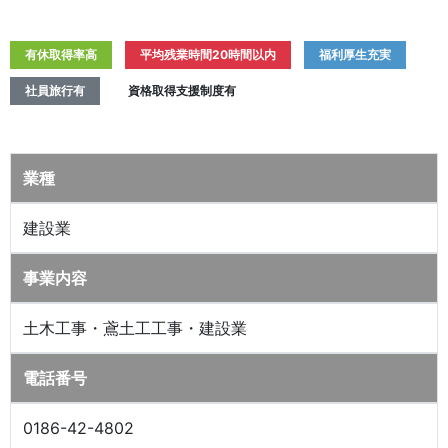
有休取得率高
平均残業時間20時間以内
福利厚生充実
社員旅行有
資格取得支援制度有
業種
建設業
事業内容
土木工事・鳶土工工事・建設業
電話番号
0186-42-4802