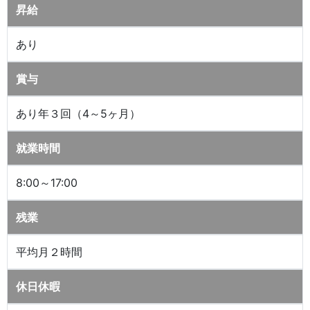
昇給
あり
賞与
あり年３回（4～5ヶ月）
就業時間
8:00～17:00
残業
平均月２時間
休日休暇