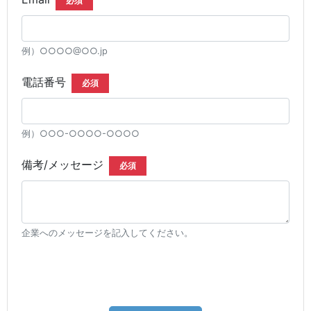
必須
例）○○○○@○○.jp
電話番号
必須
例）○○○-○○○○-○○○○
備考/メッセージ
必須
企業へのメッセージを記入してください。