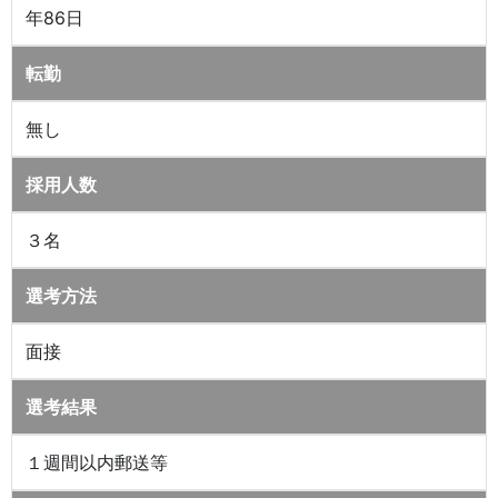
年86日
転勤
無し
採用人数
３名
選考方法
面接
選考結果
１週間以内郵送等