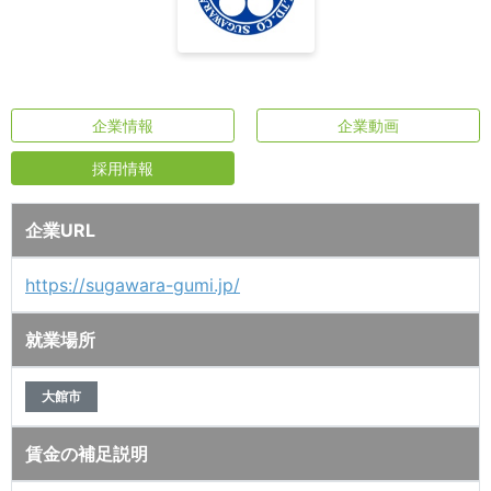
企業情報
企業動画
採用情報
企業URL
https://sugawara-gumi.jp/
就業場所
大館市
賃金の補足説明