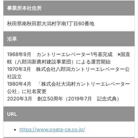
事業所本社住所
秋田県南秋田郡大潟村字南1丁目60番地
沿革
1968年9月 カントリーエレベーター1号基完成 ※国直
轄（八郎潟新農村建設事業団）による運営開始
1970年3月 株式会社八郎潟カントリーエレベーター公
社設立
1980年4月 「株式会社大潟村カントリーエレベーター
公社」に社名変更
2020年3月 創立50周年（2019年7月 記念式典）
URL
https://www.ogata-ce.co.jp/