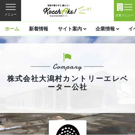
メニュー
企業メニュー
ホーム
新着情報
サイト案内
企業情報
イ
株式会社大潟村カントリーエレベ
ーター公社