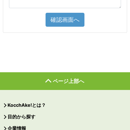
確認画面へ
ページ上部へ
KocchAke!とは？
目的から探す
企業情報