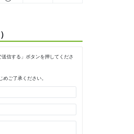
）
で送信する」ボタンを押してくださ
じめご了承ください。