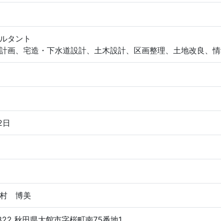
ルタント
計画、宅造・下水道設計、土木設計、区画整理、土地改良、情
2日
村 博美
0822 秋田県大館市字桜町南75番地1