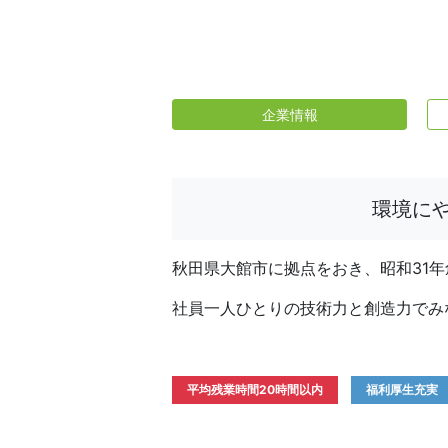
企業情報
環境に
秋田県大館市に拠点をおき、昭和31
社員一人ひとりの技術力と創造力でみ
平均残業時間20時間以内
福利厚生充実