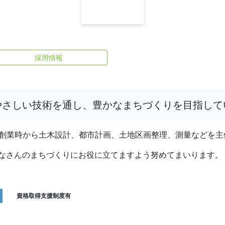
採用情報
やさしい技術を通し、豊かなまちづくりを目指して
年創業時から土木設計、都市計画、土地区画整
理、測量などを主
なさんのまちづくりにお役に立てますよう努めてまいります。
資格取得支援制度有