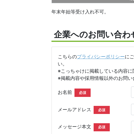
年末年始等受け入れ不可。
企業へのお問い合わ
こちらの
プライバシーポリシー
に
い。
※こっちゃけに掲載している内容に
※掲載内容や採用情報以外のお問い
お名前
必須
メールアドレス
必須
メッセージ本文
必須