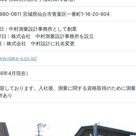
0-0811 宮城県仙台市青葉区一番町1-16-20-604
 1日：中村測量設計事務所として創業
月12日：株式会社 中村測量設計事務所を設立
9日：株式会社 中村設計に社名変更
ww.naka-s.co.jp/
26年4月現在）
迎しております。入社後、測量に関する資格取得のために測量
件あり