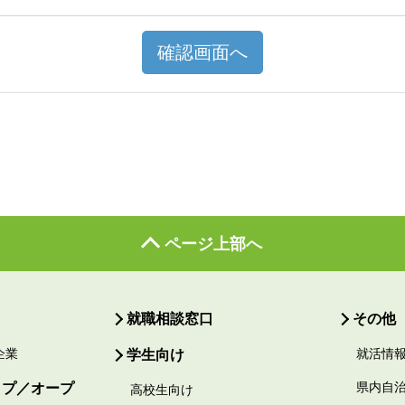
確認画面へ
ページ上部へ
就職相談窓口
その他
企業
学生向け
就活情
ップ／オープ
県内自
高校生向け