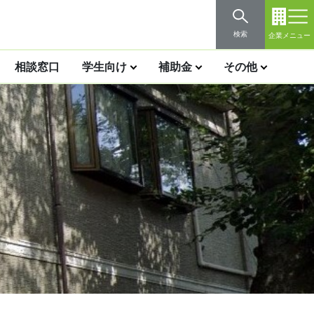
検索
企業メニュー
相談窓口
学生向け
補助金
その他