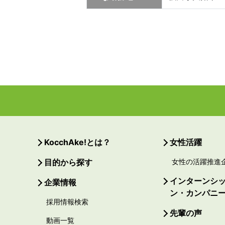
KocchAke!とは？
女性活躍
目的から探す
女性の活躍推進
インターンシ
企業情報
ン・カンパニ
採用情報検索
先輩の声
動画一覧