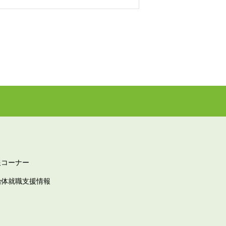
報コーナー
治体就職支援情報