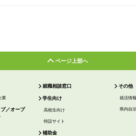
ページ上部へ
就職相談窓口
その他
企業
学生向け
就活情
ップ／オープ
県内自
高校生向け
ー
特設サイト
補助金