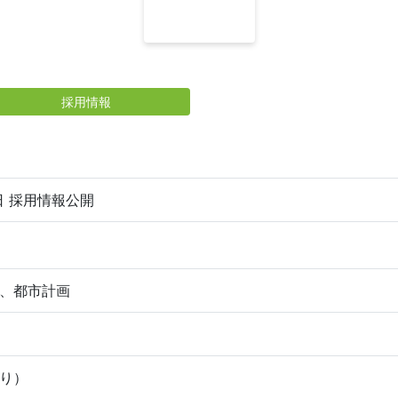
採用情報
2日 採用情報公開
、都市計画
り）