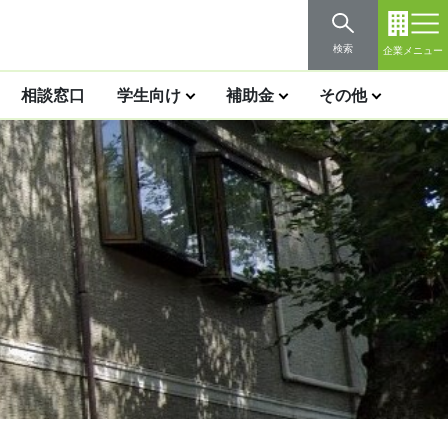
検索
企業メニュー
相談窓口
学生向け
補助金
その他