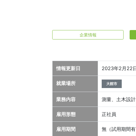
企業情報
情報更新日
2023年2月2
就業場所
大館市
業務内容
測量、土木設計
雇用形態
正社員
雇用期間
無（試用期間有