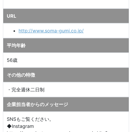
URL
http://www.soma-gumi.co.jp/
平均年齢
56歳
その他の特徴
・完全週休二日制
企業担当者からのメッセージ
SNSもご覧ください。
◆Instagram