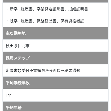
・新卒…履歴書、卒業見込証明書、成績証明書
・既卒…履歴書、職務経歴書、保有資格者証
主な勤務地
秋田県仙北市
採用ステップ
応募書類受付→書類選考→面接→結果通知
平均勤続年数
14年
平均年齢