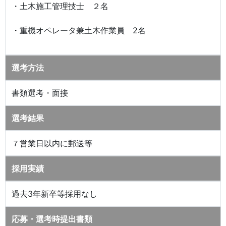
・土木施工管理技士 ２名
・重機オペレータ兼土木作業員 2名
選考方法
書類選考・面接
選考結果
７営業日以内に郵送等
採用実績
過去3年新卒等採用なし
応募・選考時提出書類