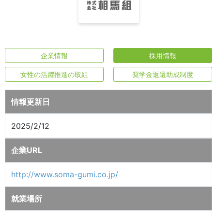
企業情報
採用情報
女性の活躍推進の取組
奨学金返還助成制度
情報更新日
2025/2/12
企業URL
http://www.soma-gumi.co.jp/
就業場所