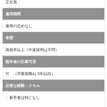
正社員
雇用期間
雇用の定めなし
学歴
高校卒以上（中途採用は不問）
既卒者の応募可否
可 （卒業後概ね 3年以内）
必要な経験・スキル
・新卒者は特になし