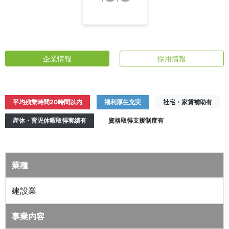
企業情報
採用情報
平均残業時間20時間以内
福利厚生充実
社宅・家賃補助有
産休・育児休暇取得実績有
資格取得支援制度有
業種
建設業
事業内容