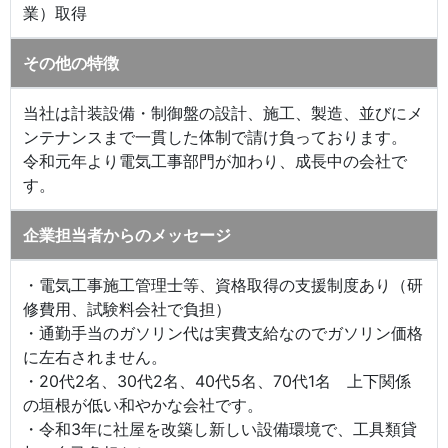
業）取得
その他の特徴
当社は計装設備・制御盤の設計、施工、製造、並びにメ
ンテナンスまで一貫した体制で請け負っております。
令和元年より電気工事部門が加わり、成長中の会社で
す。
企業担当者からのメッセージ
・電気工事施工管理士等、資格取得の支援制度あり（研
修費用、試験料会社で負担）
・通勤手当のガソリン代は実費支給なのでガソリン価格
に左右されません。
・20代2名、30代2名、40代5名、70代1名 上下関係
の垣根が低い和やかな会社です。
・令和3年に社屋を改築し新しい設備環境で、工具類貸