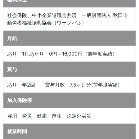
社会保険、中小企業退職金共済、一般財団法人 秋田市
勤労者福祉振興協会（ワークパル）
昇給
あり 1月あたり 0円～16,000円（前年度実績）
賞与
あり 年2回 賞与月数 7.5ヶ月分(前年度実績)
加入保険等
雇用 労災 健康 厚生 法定外労災
就業時間