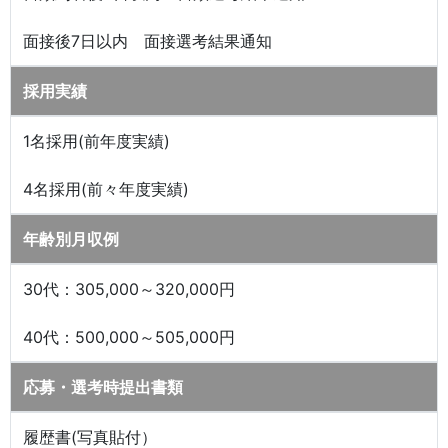
面接後7日以内 面接選考結果通知
採用実績
1名採用(前年度実績)
4名採用(前々年度実績)
年齢別月収例
30代：305,000～320,000円
40代：500,000～505,000円
応募・選考時提出書類
履歴書(写真貼付）