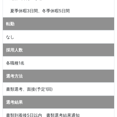
夏季休暇3日間、冬季休暇5日間
転勤
なし
採用人数
各職種1名
選考方法
書類選考、面接(予定1回)
選考結果
書類到着後5日以内 書類選考結果通知