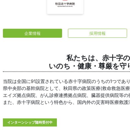
企業情報
採用情報
私たちは、赤十字
いのち・健康・尊厳を守
当院は全国に91設置されている赤十字病院のうちの1つであ
県中央部の基幹病院として、秋田県の政策医療(救命救急医
エイズ拠点病院、がん診療連携拠点病院、臓器提供病院等の
また、赤十字病院という特色から、国内外の災害時医療救護
インターンシップ随時受付中