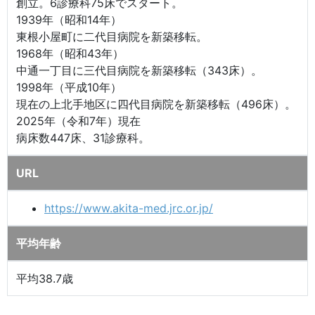
創立。6診療科75床でスタート。
1939年（昭和14年）
東根小屋町に二代目病院を新築移転。
1968年（昭和43年）
中通一丁目に三代目病院を新築移転（343床）。
1998年（平成10年）
現在の上北手地区に四代目病院を新築移転（496床）。
2025年（令和7年）現在
病床数447床、31診療科。
URL
https://www.akita-med.jrc.or.jp/
平均年齢
平均38.7歳