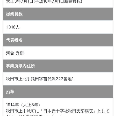
大正3年7月1日(平成10年7月1日新築移転)
従業員数
1,018人
代表者名
河合 秀樹
事業所県内住所
秋田市上北手猿田字苗代沢222番地1
沿革
1914年（大正3年）
秋田市上中城町に「日本赤十字社秋田支部病院」として