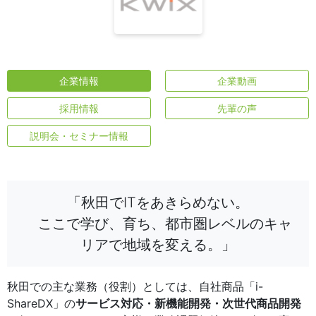
企業情報
企業動画
採用情報
先輩の声
説明会・セミナー情報
「秋田でITをあきらめない。
ここで学び、育ち、都市圏レベルのキャ
リアで地域を変える。」
秋田での主な業務（役割）としては、自社商品「i-
ShareDX」の
サービス対応・新機能開発・次世代商品開発