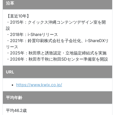
沿革
【直近10年】
・2015年：クイックス沖縄コンテンツデザイン室を開
設
・2018年：i-Shareリリース
・2021年：鈴置印刷株式会社を子会社化、i-ShareDXリ
リース
・2025年：秋田県と誘致認定・立地協定締結式を実施
・2026年：秋田市千秋に秋田SDセンター準備室を開設
URL
https://www.kwix.co.jp/
平均年齢
平均46.2歳