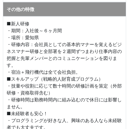
その他の特徴
■新人研修
・期間：入社後～６ヶ月間
・場所：愛知県
・研修内容：会社員としての基本的マナーを覚えるビジ
ネスマナー研修と全部署を２週間ずつまわり仕事内容の
把握と先輩メンバーとのコミュニケーションを図りま
す。
・宿泊＋飛行機代は全て会社負担。
■スキルアップ（戦略的人財育成プログラム）
・技量や役割に応じて数十時間の研修計画を策定（外部
研修・資格取得含む）
・研修時間は勤務時間内に組み込むので休日には影響し
ません。
■未経験者も安心！
・プログラミングが好きな人、興味のある人なら未経験
者でも大丈夫です。