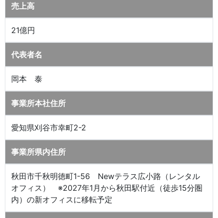
売上高
21億円
代表者名
岡本 泰
事業所本社住所
愛知県刈谷市幸町2-2
事業所県内住所
秋田市千秋明徳町1-56 Newテラス広小路（レンタル
オフィス） ※2027年1月から秋田駅付近（徒歩15分圏
内）の新オフィスに移転予定