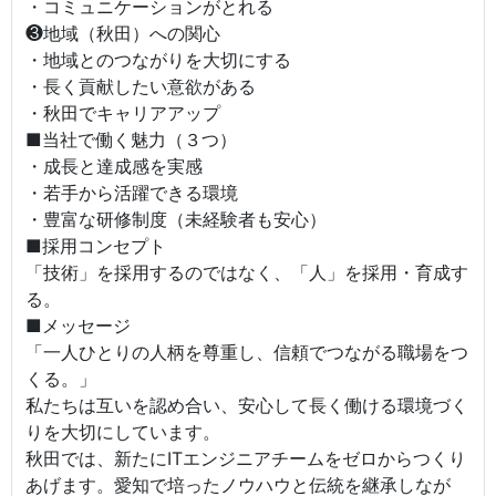
・コミュニケーションがとれる
❸地域（秋田）への関心
・地域とのつながりを大切にする
・長く貢献したい意欲がある
・秋田でキャリアアップ
■当社で働く魅力（３つ）
・成長と達成感を実感
・若手から活躍できる環境
・豊富な研修制度（未経験者も安心）
■採用コンセプト
「技術」を採用するのではなく、「人」を採用・育成す
る。
■メッセージ
「一人ひとりの人柄を尊重し、信頼でつながる職場をつ
くる。」
私たちは互いを認め合い、安心して長く働ける環境づく
りを大切にしています。
秋田では、新たにITエンジニアチームをゼロからつくり
あげます。愛知で培ったノウハウと伝統を継承しなが