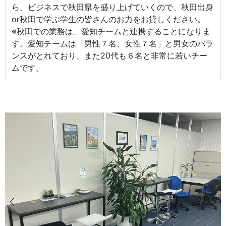
ら、ビジネスで秋田県を盛り上げていくので、秋田出身
or秋田で学ぶ学生の皆さんのお力をお貸しください。
※秋田での業務は、愛知チームと連携することになりま
す。愛知チームは「男性７名、女性７名」と男女のバラ
ンスがとれており、また20代も６名と非常に若いチー
ムです。