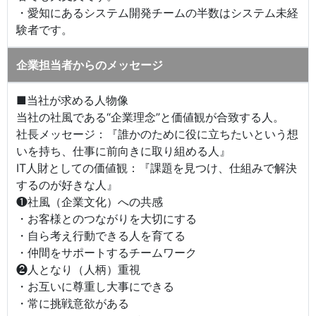
・愛知にあるシステム開発チームの半数はシステム未経
験者です。
企業担当者からのメッセージ
■当社が求める人物像
当社の社風である“企業理念”と価値観が合致する人。
社長メッセージ：『誰かのために役に立ちたいという想
いを持ち、仕事に前向きに取り組める人』
IT人財としての価値観：『課題を見つけ、仕組みで解決
するのが好きな人』
❶社風（企業文化）への共感
・お客様とのつながりを大切にする
・自ら考え行動できる人を育てる
・仲間をサポートするチームワーク
❷人となり（人柄）重視
・お互いに尊重し大事にできる
・常に挑戦意欲がある