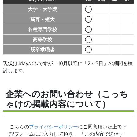
大学・大学院
◯
高専・短大
◯
各種専門学校
◯
高等学校
◯
既卒求職者
◯
現状は1dayのみですが、10月以降に「2～5日」の期間を検
討します。
企業へのお問い合わせ（こっち
ゃけの掲載内容について）
こちらの
プライバシーポリシー
にご同意頂いた上で下
記フォームにご入力して頂き、 「この内容で送信す