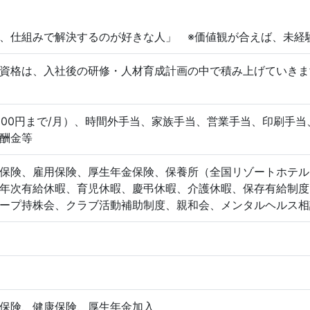
、仕組みで解決するのが好きな人」 ※価値観が合えば、未経
資格は、入社後の研修・人材育成計画の中で積み上げていきま
,000円まで/月）、時間外手当、家族手当、営業手当、印刷手
酬金等
保険、雇用保険、厚生年金保険、保養所（全国リゾートホテル
年次有給休暇、育児休暇、慶弔休暇、介護休暇、保存有給制度
ープ持株会、クラブ活動補助制度、親和会、メンタルヘルス相
保険、健康保険、厚生年金加入