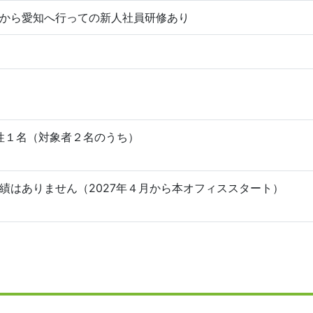
から愛知へ行っての新人社員研修あり
男性１名（対象者２名のうち）
績はありません（2027年４月から本オフィススタート）