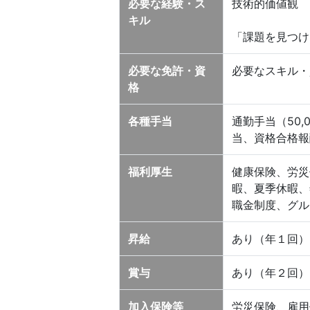
必要な経験・ス
技術的価値観
キル
「課題を見つけ
必要な免許・資
必要なスキル・
格
各種手当
通勤手当（50
当、資格合格報
福利厚生
健康保険、労災
暇、夏季休暇、
職金制度、グル
昇給
あり（年１回）
賞与
あり（年２回）
加入保険等
労災保険、雇用