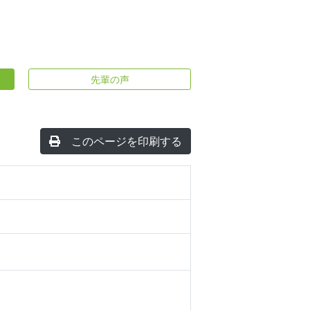
先輩の声
このページを印刷する