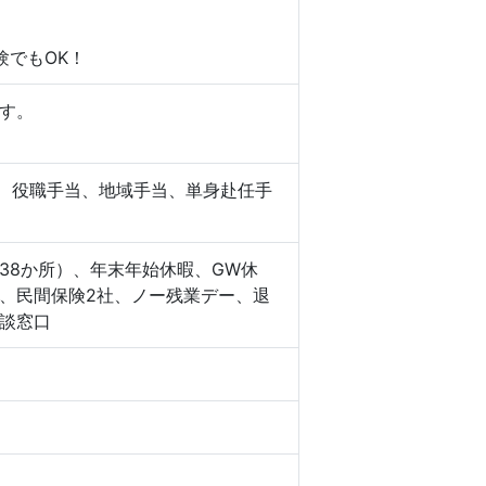
験でもOK！
す。
当、役職手当、地域手当、単身赴任手
38か所）、年末年始休暇、GW休
、民間保険2社、ノー残業デー、退
談窓口