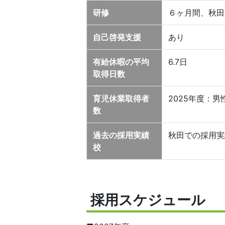
研修
６ヶ月間、秋田
自己啓発支援
あり
有給休暇の平均
6.7日
取得日数
育児休業取得者
2025年度：
数
過去の採用実績
秋田での採用実
校
採用スケジュール