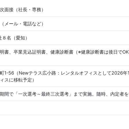
次面接（社長・専務）
（メール・電話など）
入社８名（愛知）
明書、卒業見込証明書、健康診断書（※健康診断書は後日でOK
1-56（Newテラス広小路：レンタルオフィスとして2026年1
ィスに移転予定）
期間で「一次選考～最終三次選考」まで実施。随時、内定者を