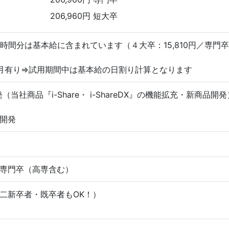
206,960円 短大卒
時間分は基本給に含まれています（４大卒：15,810円／専門卒：
月有り⇒試用期間中は基本給の日割り計算となります
（当社商品『i-Share・ i-ShareDX』の機能拡充・新商品開発
開発
専門卒（高専含む）
二新卒者・既卒者もOK！）