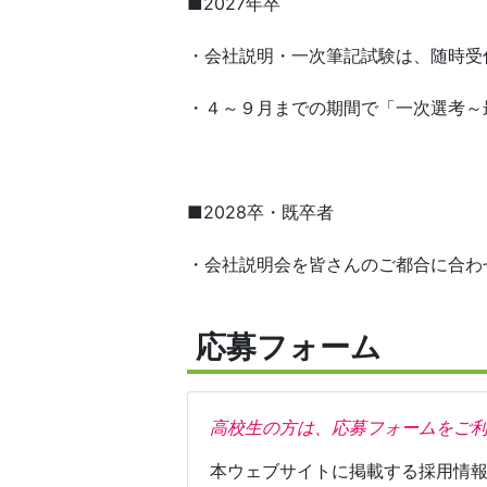
■2027年卒
・会社説明・一次筆記試験は、随時受
・４～９月までの期間で「一次選考～
■2028卒・既卒者
・会社説明会を皆さんのご都合に合わ
応募フォーム
高校生の方は、応募フォームをご
本ウェブサイトに掲載する採用情