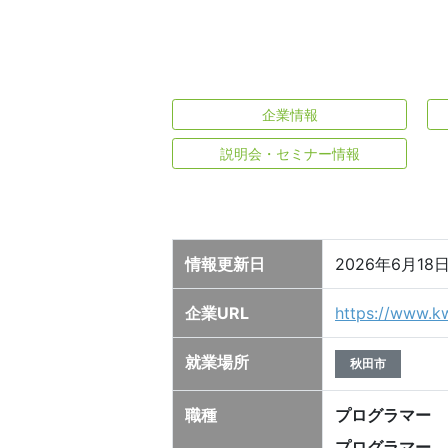
企業情報
説明会・セミナー情報
情報更新日
2026年6月
企業URL
https://www.kwi
就業場所
秋田市
職種
プログラマー
プログラマー