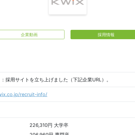
企業動画
採用情報
18日：採用サイトを立ち上げました（下記企業URL）。
x.co.jp/recruit-info/
226,310円 大学卒
206,960円 専門卒