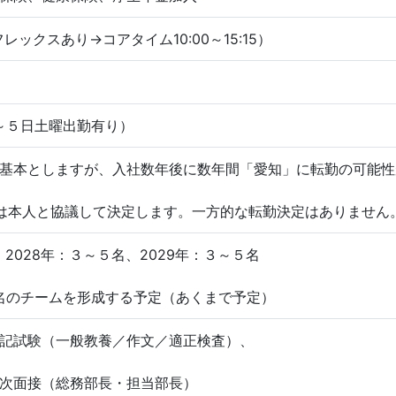
5（フレックスあり→コアタイム10:00～15:15）
月
４～５日土曜出勤有り）
基本としますが、入社数年後に数年間「愛知」に転勤の可能性
は本人と協議して決定します。一方的な転勤決定はありません
、2028年：３～５名、2029年：３～５名
0名のチームを形成する予定（あくまで予定）
記試験（一般教養／作文／適正検査）、
次面接（総務部長・担当部長）