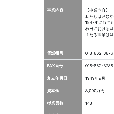
事業内容
【事業内容】
私たちは酒類や
1947年に協
秋田における酒
主たる事業は酒
電話番号
018-862-3876
FAX番号
018-862-3788
創立年月日
1949年9月
資本金
8,000万円
従業員数
148