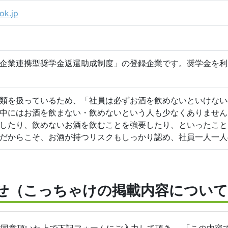
ok.jp
企業連携型奨学金返還助成制度」の登録企業です。奨学金を利
類を扱っているため、「社員は必ずお酒を飲めないといけない
中にはお酒を飲まない・飲めないという人も少なくありません
したり、飲めないお酒を飲むことを強要したり、といったこと
だからこそ、お酒が持つリスクもしっかり認め、社員一人一人
せ（こっちゃけの掲載内容について
ご同意頂いた上で下記フォームにご入力して頂き、 「この内容