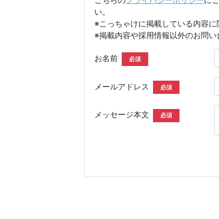
い。
※こっちゃけに掲載している内容に
※掲載内容や採用情報以外のお問い
お名前
必須
メールアドレス
必須
メッセージ本文
必須