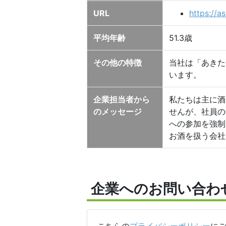
URL
https://as
平均年齢
51.3歳
その他の特徴
当社は「あきた
います。
企業担当者から
私たちは主に酒
のメッセージ
せんが、社員の
への参加を強制
お酒を扱う会社
企業へのお問い合わ
こちらの
プライバシーポリシー
に