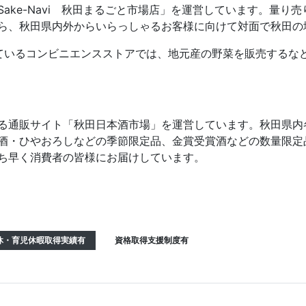
ake-Navi 秋田まるごと市場店」を運営しています。量り
ら、秋田県内外からいらっしゃるお客様に向けて対面で秋田の
ているコンビニエンスストアでは、地元産の野菜を販売するな
る通販サイト「秋田日本酒市場」を運営しています。秋田県内
酒・ひやおろしなどの季節限定品、金賞受賞酒などの数量限定
ち早く消費者の皆様にお届けしています。
休・育児休暇取得実績有
資格取得支援制度有