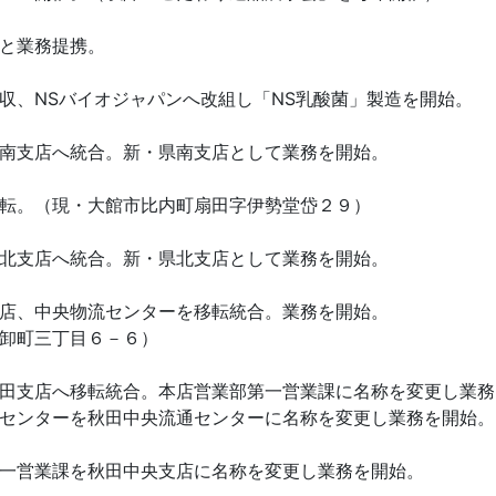
と業務提携。
、NSバイオジャパンへ改組し「NS乳酸菌」製造を開始。
南支店へ統合。新・県南支店として業務を開始。
転。（現・大館市比内町扇田字伊勢堂岱２９）
北支店へ統合。新・県北支店として業務を開始。
店、中央物流センターを移転統合。業務を開始。
卸町三丁目６－６）
田支店へ移転統合。本店営業部第一営業課に名称を変更し業務
センターを秋田中央流通センターに名称を変更し業務を開始。
一営業課を秋田中央支店に名称を変更し業務を開始。