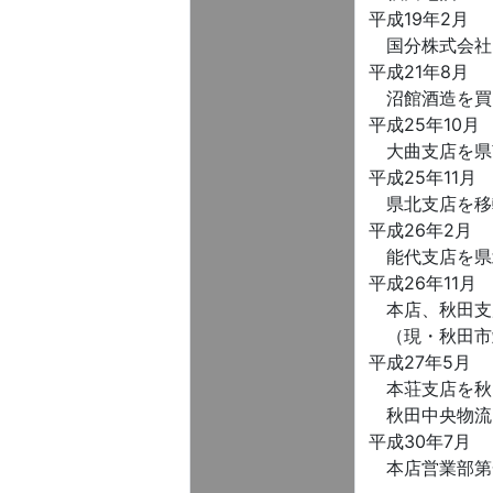
平成19年2月
国分株式会社
平成21年8月
沼館酒造を買収
平成25年10月
大曲支店を県
平成25年11月
県北支店を移
平成26年2月
能代支店を県
平成26年11月
本店、秋田支
（現・秋田市
平成27年5月
本荘支店を秋
秋田中央物流
平成30年7月
本店営業部第