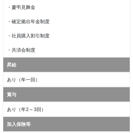
・慶弔見舞金
・確定拠出年金制度
・社員購入割引制度
・共済会制度
昇給
あり（年一回）
賞与
あり（年2～3回）
加入保険等