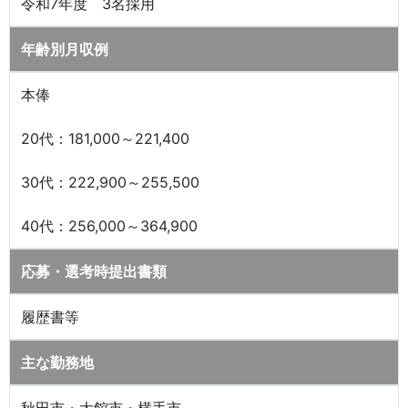
令和7年度 3名採用
年齢別月収例
本俸
20代：181,000～221,400
30代：222,900～255,500
40代：256,000～364,900
応募・選考時提出書類
履歴書等
主な勤務地