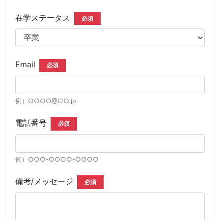
在学ステータス
必須
Email
必須
例）○○○○@○○.jp
電話番号
必須
例）○○○-○○○○-○○○○
備考/メッセージ
必須