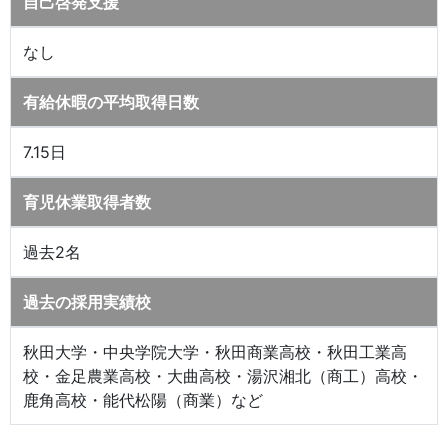
自己啓発支援
なし
有給休暇の平均取得日数
7.15日
育児休業取得者数
過去2名
過去の採用実績校
秋田大学・中央学院大学・秋田商業高校・秋田工業高
校・金足農業高校・大曲高校・湯沢湘北（商工）高校・
鹿角高校・能代松陽（商業）など