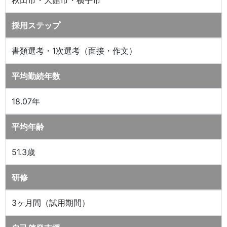
秋田市・大館市・横手市
採用ステップ
書類選考・1次選考（面接・作文）
平均勤続年数
18.07年
平均年齢
51.3歳
研修
3ヶ月間（試用期間）