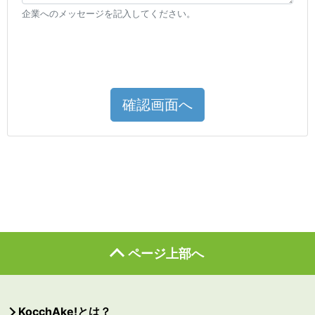
企業へのメッセージを記入してください。
確認画面へ
ページ上部へ
KocchAke!とは？