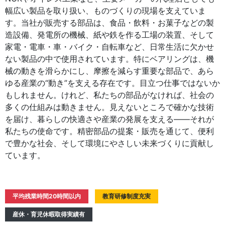
幅広い製品を取り扱い、ものづくりの現場を支えていま
す。当社が販売する部品は、食品・飲料・お菓子などの製
造設備、発電所の機械、紙や鉄を作る工場の装置、そして
家電・電車・車・バイク・自転車など、日常生活に欠かせ
ない製品の中で使用されています。特にベアリングは、機
械の動きを滑らかにし、摩擦を減らす重要な部品で、あら
ゆる産業の“動き”を支える存在です。目立つ仕事ではないか
もしれません。けれど、私たちの部品がなければ、社会の
多くの仕組みは動きません。見えないところで確かな技術
を届け、暮らしの快適さや産業の発展を支える――それが
私たちの使命です。精密部品の提案・販売を通じて、便利
で豊かな社会、そして環境にやさしい未来づくりに貢献し
ています。
平均残業時間20時間以内
教育研修制度充実
産休・育児休暇取得実績有