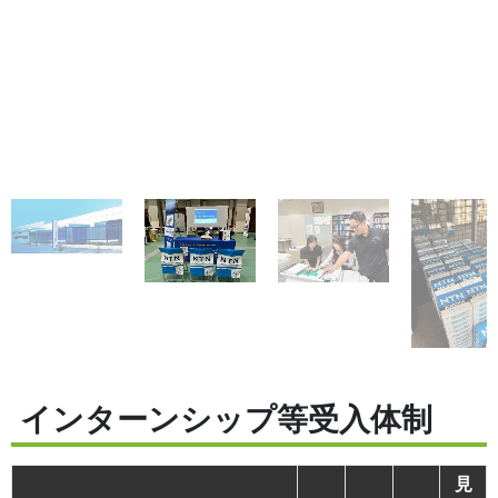
インターンシップ等受入体制
見