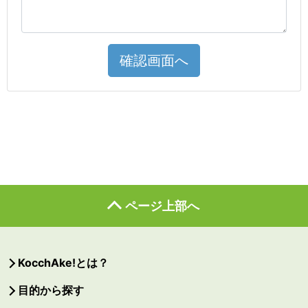
確認画面へ
ページ上部へ
KocchAke!とは？
目的から探す