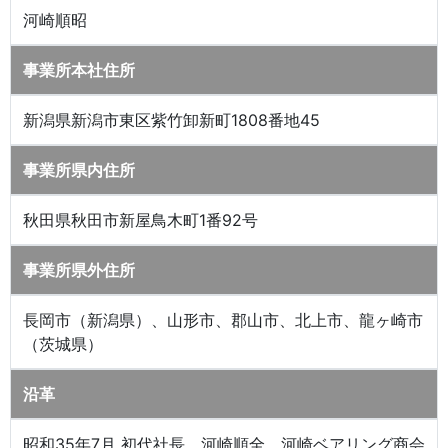
河崎順昭
事業所本社住所
新潟県新潟市東区紫竹卸新町1808番地45
事業所県内住所
秋田県秋田市新屋鳥木町1番92号
事業所県外住所
長岡市（新潟県）、山形市、郡山市、北上市、龍ヶ崎市
（茨城県）
沿革
昭和35年7月 初代社長 河崎順全 河崎ベアリング商会