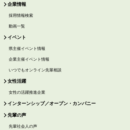
企業情報
採用情報検索
動画一覧
イベント
県主催イベント情報
企業主催イベント情報
いつでもオンライン先輩相談
女性活躍
女性の活躍推進企業
インターンシップ／オープン・カンパニー
先輩の声
先輩社会人の声