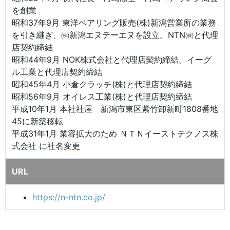
を創業
昭和37年9月 東洋ベアリング販売(株)新潟営業所の業務
を引き継ぎ、㈱新潟エヌテーエヌを設立。NTN㈱と代理
店契約締結
昭和44年9月 NOK株式会社と代理店契約締結。イーグ
ル工業と代理店契約締結
昭和45年4月 小倉クラッチ(株)と代理店契約締結
昭和56年9月 オイレス工業(株)と代理店契約締結
平成10年1月 本社社屋 新潟市東区紫竹卸新町1808番地
45に新築移転
平成31年1月 業容拡大のため ＮＴＮイーストテクノス株
式会社 に社名変更
URL
https://n-ntn.co.jp/