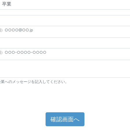
）○○○○@○○.jp
例）○○○-○○○○-○○○○
企業へのメッセージを記入してください。
確認画面へ