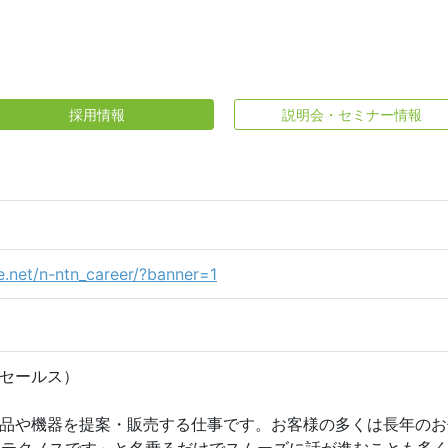
採用情報
説明会・セミナー情報
e.net/n-ntn_career/?banner=1
セールス）
品や機器を提案・販売する仕事です。お客様の多くは長年のお