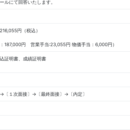
ールにて回答いたします。
 合計：216,055円（税
87,000円 営業手当:23,055円 物価手当：6,000円）
込証明書、成績証明書
→〔１次面接〕→〔最終面接〕→〔内定〕