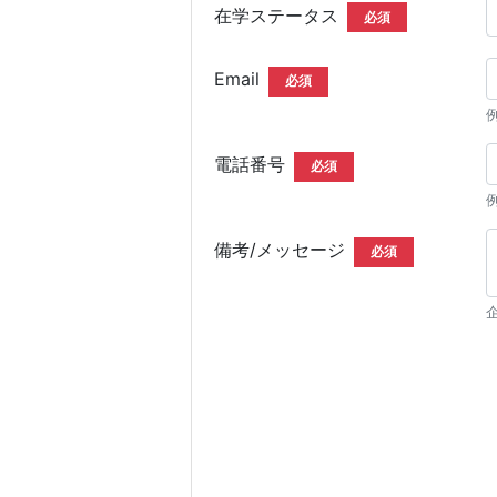
在学ステータス
必須
Email
必須
例
電話番号
必須
備考/メッセージ
必須