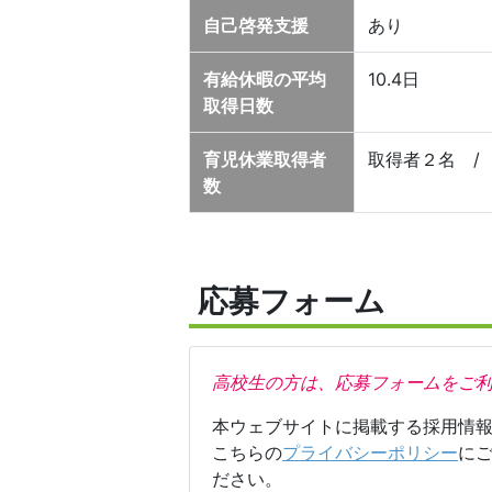
自己啓発支援
あり
有給休暇の平均
10.4日
取得日数
育児休業取得者
取得者２名 /
数
応募フォーム
高校生の方は、応募フォームをご
本ウェブサイトに掲載する採用情
こちらの
プライバシーポリシー
に
ださい。