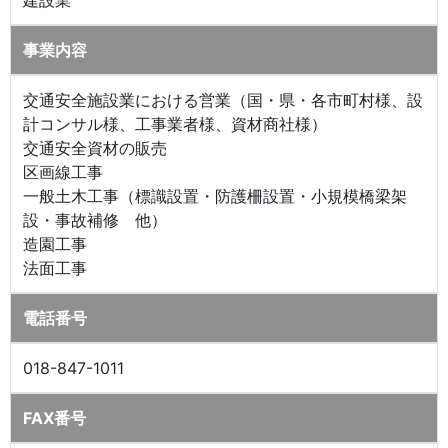
建設業
事業内容
交通安全施設業における営業（国・県・各市町村様、設
計コンサル様、工事業者様、資材商社様）
交通安全資材の販売
区画線工事
一般土木工事（標識設置・防護柵設置・小規模橋梁架
設・事故補修 他）
造園工事
法面工事
電話番号
018-847-1011
FAX番号