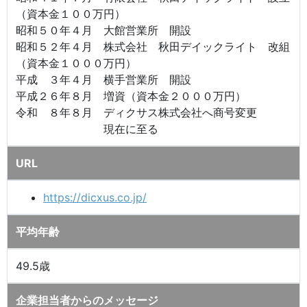
（資本金１００万円）
昭和５０年４月 大館営業所 開設
昭和５２年４月 株式会社 秋田デイックライト 改組
（資本金１０００万円）
平成 ３年４月 横手営業所 開設
平成２６年８月 増資（資本金２０００万円）
令和 ８年８月 ディクサス株式会社へ商号変更
現在に至る
URL
https://dicxus.co.jp/
平均年齢
49.5歳
企業担当者からのメッセージ