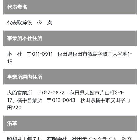
代表者名
代表取締役 今 満
事業所本社住所
本 社 〒011-0911 秋田県秋田市飯島字穀丁大谷地1-
19
事業所県内住所
大館営業所 〒017-0872 秋田県大館市片山町3-1-
17、横手営業所 〒013-0043 秋田県横手市安田字向
田229
沿革
昭和４１年７月 有限会社 秋田デイックライト 設立