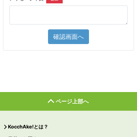
確認画面へ
ページ上部へ
KocchAke!とは？