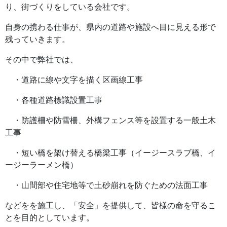
り、街づくりをしている会社です。
自身の携わる仕事が、県内の道路や施設へ目に見える形で
残っていきます。
その中で弊社では、
・道路に線や文字を描く区画線工事
・各種道路標識設置工事
・防護柵や防雪柵、外構フェンス等を設置する一般土木
工事
・短い橋を架け替える橋梁工事（イージースラブ橋、イ
ージーラーメン橋）
・山間部や住宅地等で土砂崩れを防ぐための法面工事
などをを施工し、「安全」を提供して、皆様の命を守るこ
とを目的としています。