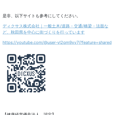
是非、以下サイトも参考にしてください。
ディクサス株式会社｜一般土木/道路・交通/橋梁・法面な
ど、秋田県を中心に街づくりを行っています
https://youtube.com/@user-yl2qm9xv7j?feature=shared
【健康経営優良法人 認定】