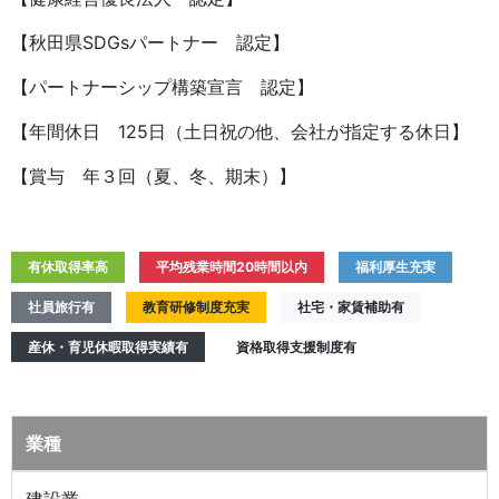
【秋田県SDGsパートナー 認定】
【パートナーシップ構築宣言 認定】
【年間休日 125日（土日祝の他、会社が指定する休日】
【賞与 年３回（夏、冬、期末）】
有休取得率高
平均残業時間20時間以内
福利厚生充実
社員旅行有
教育研修制度充実
社宅・家賃補助有
産休・育児休暇取得実績有
資格取得支援制度有
業種