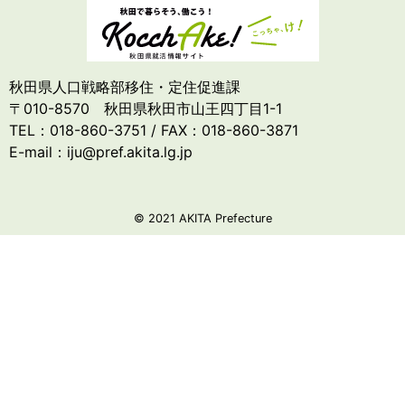
秋田県人口戦略部移住・定住促進課
〒010-8570 秋田県秋田市山王四丁目1-1
TEL：018-860-3751 / FAX：018-860-3871
E-mail：iju@pref.akita.lg.jp
© 2021 AKITA Prefecture