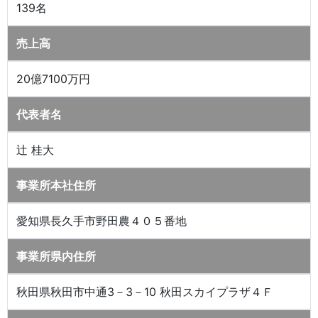
139名
売上高
20億7100万円
代表者名
辻 桂大
事業所本社住所
愛知県長久手市野田農４０５番地
事業所県内住所
秋田県秋田市中通3－3－10 秋田スカイプラザ４Ｆ