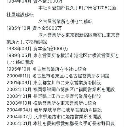
1984年04月 資本金3000万
本社を愛知郡長久手町戸田谷1705に新
社屋建設移転
名古屋営業所も併せて移転
1985年10月 資本金5000万
厚木営業所を東京都新宿区新宿に東京営
業所として移転開設
1988年03月 資本金1億1000万
1989年05月 東京営業所を横浜市港北区に横浜営業所と
して移転開設
1995年10月 名古屋営業所を本社に統合
2000年11月 名古屋市名東区に名古屋営業所を開設
2001年06月 東京都立川市に東京営業所を開設
2002年10月 福岡県福岡市博多区に福岡営業所を開設
2003年01月 長野県上田市に長野営業所を開設
2003年10月 横浜営業所を東京営業所に統合
2004年04月 岐阜県岐阜市に岐阜営業所を開設
2004年07月 兵庫県姫路市に姫路営業所を開設
2005年01月 本社を愛知県愛知郡長久手町長湫野田農