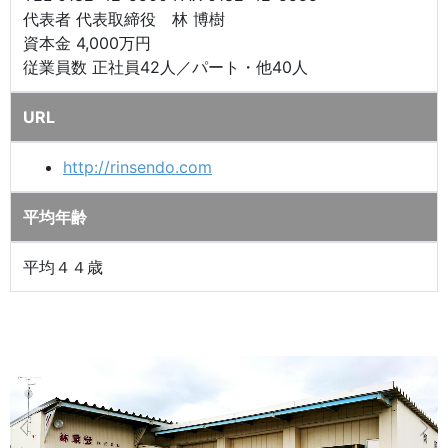
代表者 代表取締役 林 博樹
資本金 4,000万円
従業員数 正社員42人／パート・他40人
URL
http://rinsendo.com
平均年齢
平均４４歳