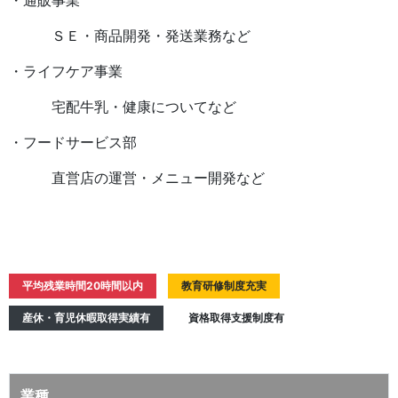
・通販事業
ＳＥ・商品開発・発送業務など
・ライフケア事業
宅配牛乳・健康についてなど
・フードサービス部
直営店の運営・メニュー開発など
平均残業時間20時間以内
教育研修制度充実
産休・育児休暇取得実績有
資格取得支援制度有
業種