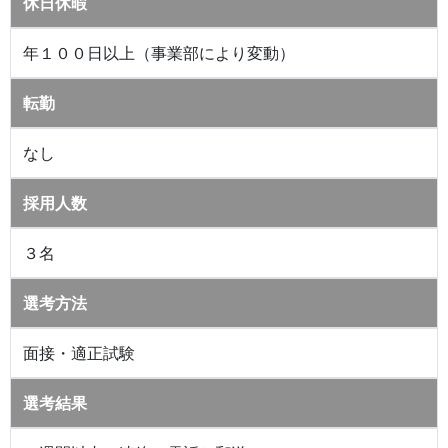
休日休暇
年１００日以上（事業部により変動）
転勤
なし
採用人数
３名
選考方法
面接・適正試験
選考結果