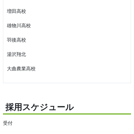
増田高校
雄物川高校
羽後高校
湯沢翔北
大曲農業高校
採用スケジュール
受付