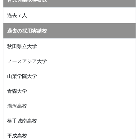
過去７人
過去の採用実績校
秋田県立大学
ノースアジア大学
山梨学院大学
青森大学
湯沢高校
横手城南高校
平成高校