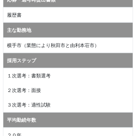
履歴書
主な勤務地
横手市（業態により秋田市と由利本荘市）
採用ステップ
１次選考：書類選考
２次選考：面接
３次選考：適性試験
平均勤続年数
２０年