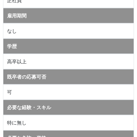
正社員
雇用期間
なし
学歴
高卒以上
既卒者の応募可否
可
必要な経験・スキル
特に無し