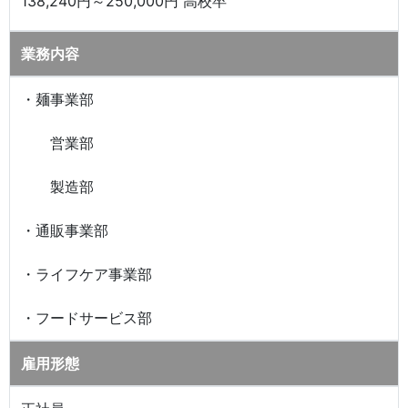
138,240円～250,000円 高校卒
業務内容
・麺事業部
営業部
製造部
・通販事業部
・ライフケア事業部
・フードサービス部
雇用形態