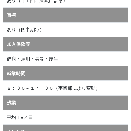
あり（年１回、業績による）
賞与
あり（四半期毎）
加入保険等
健康・雇用・労災・厚生
就業時間
８：３０～１７：３０（事業部により変動）
残業
平均 1.8／日