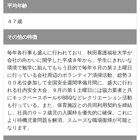
平均年齢
４７歳
その他の特徴
毎年各行事も盛んに行われており、秋田看護福祉大学が
会社の向かいに開学した平成８年から、学生にきれいな
環境で勉学に励んでもらう目的で毎年６月の第２土曜日
に行っている会社周辺のボランティア清掃活動、総勢３
００名位参加して全国安全週間準備月間に、盛大に行わ
れる社内安全大会、９月の第１土曜日には協力業者と共
にキックベースボールやBBQなどレクリエーション活動
も行っている。また、保育施設との共同利用契約を締結
し、社員の０～２歳児の入園枠を優先的に確保。これに
より待機児童問題を解消、スムーズな職場復帰が可能と
なります。