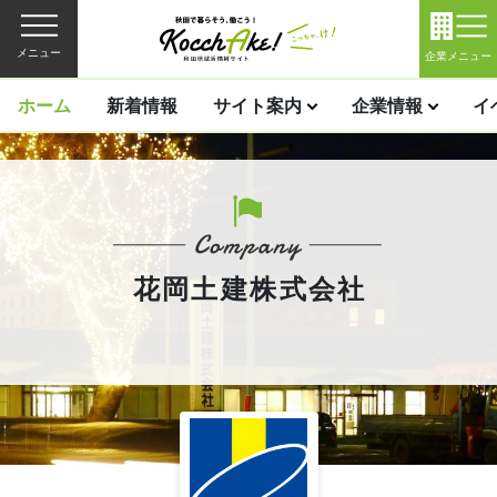
メニュー
企業メニュー
ホーム
新着情報
サイト案内
企業情報
イ
花岡土建株式会社