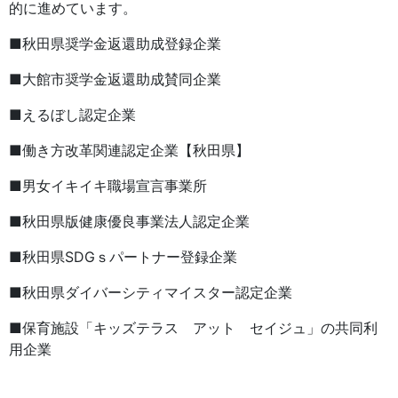
的に進めています。
■秋田県奨学金返還助成登録企業
■大館市奨学金返還助成賛同企業
■えるぼし認定企業
■働き方改革関連認定企業【秋田県】
■男女イキイキ職場宣言事業所
■秋田県版健康優良事業法人認定企業
■秋田県SDGｓパートナー登録企業
■秋田県ダイバーシティマイスター認定企業
■保育施設「キッズテラス アット セイジュ」の共同利
用企業