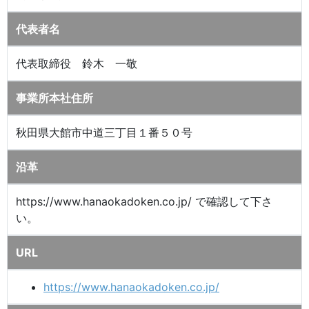
代表者名
代表取締役 鈴木 一敬
事業所本社住所
秋田県大館市中道三丁目１番５０号
沿革
https://www.hanaokadoken.co.jp/ で確認して下さ
い。
URL
https://www.hanaokadoken.co.jp/