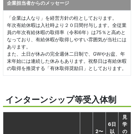
企業担当者からのメッセージ
「企業は人なり」を経営方針の柱としております。
年次有給休暇は入社時より２０日間付与します。全従業
員の年次有給休暇の取得率（令和6年）は75％と高めと
なっており、有給休暇が取得しやすい雰囲気が当社には
あります。
また、土日が休みの完全週休二日制で、GWやお盆、年
末年始には連続した休みもあります。祝祭日は有給休暇
の取得を推奨する「有休取得奨励日」としております。
インターンシップ等受入体制
見
6日
学
2〜
以
の