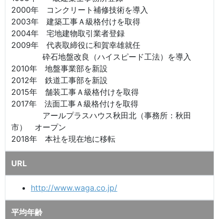
2000年 コンクリート補修技術を導入
2003年 建築工事Ａ級格付けを取得
2004年 宅地建物取引業者登録
2009年 代表取締役に和賀幸雄就任
砕石地盤改良（ハイスピード工法）を導入
2010年 地盤事業部を新設
2012年 鉄道工事部を新設
2015年 舗装工事Ａ級格付けを取得
2017年 法面工事Ａ級格付けを取得
アールプラスハウス秋田北（事務所：秋田
市） オープン
2018年 本社を現在地に移転
URL
http://www.waga.co.jp/
平均年齢