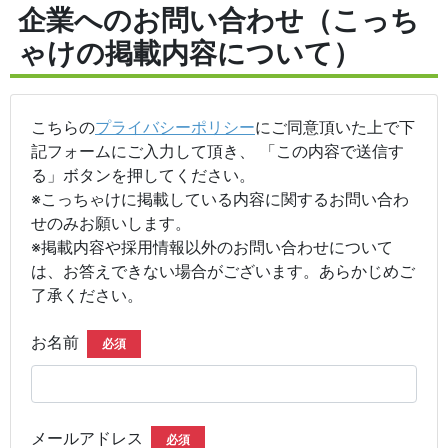
企業へのお問い合わせ（こっち
ゃけの掲載内容について）
こちらの
プライバシーポリシー
にご同意頂いた上で下
記フォームにご入力して頂き、 「この内容で送信す
る」ボタンを押してください。
※こっちゃけに掲載している内容に関するお問い合わ
せのみお願いします。
※掲載内容や採用情報以外のお問い合わせについて
は、お答えできない場合がございます。あらかじめご
了承ください。
お名前
必須
メールアドレス
必須