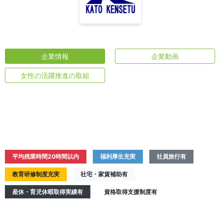
企業情報
企業動画
女性の活躍推進の取組
平均残業時間20時間以内
福利厚生充実
社員旅行有
教育研修制度充実
社宅・家賃補助有
産休・育児休暇取得実績有
資格取得支援制度有