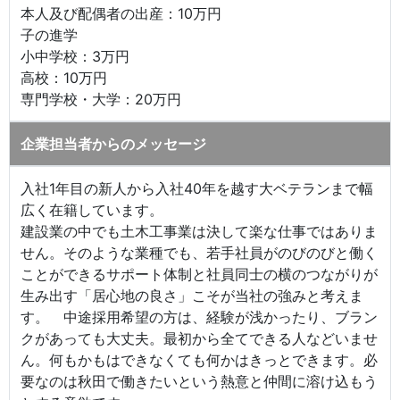
本人及び配偶者の出産：10万円
子の進学
小中学校：3万円
高校：10万円
専門学校・大学：20万円
企業担当者からのメッセージ
入社1年目の新人から入社40年を越す大ベテランまで幅
広く在籍しています。
建設業の中でも土木工事業は決して楽な仕事ではありま
せん。そのような業種でも、若手社員がのびのびと働く
ことができるサポート体制と社員同士の横のつながりが
生み出す「居心地の良さ」こそが当社の強みと考えま
す。 中途採用希望の方は、経験が浅かったり、ブラン
クがあっても大丈夫。最初から全てできる人などいませ
ん。何もかもはできなくても何かはきっとできます。必
要なのは秋田で働きたいという熱意と仲間に溶け込もう