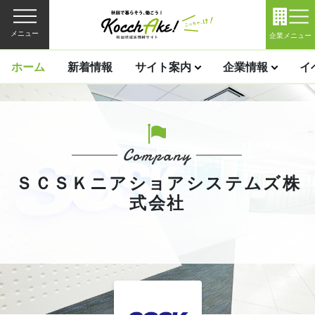
メニュー
企業メニュー
ホーム
新着情報
サイト案内
企業情報
イ
ＳＣＳＫニアショアシステムズ株
式会社