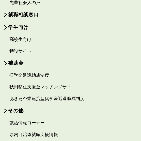
先輩社会人の声
就職相談窓口
学生向け
高校生向け
特設サイト
補助金
奨学金返還助成制度
秋田移住支援金マッチングサイト
あきた企業連携型奨学金返還助成制度
その他
就活情報コーナー
県内自治体就職支援情報