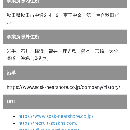
事業所県内住所
秋田県秋田市中通2-4-19 商工中金・第一生命秋田ビ
ル
事業所県外住所
岩手、石川、横浜、福井、鹿児島、熊本、宮崎、大分、
長崎、沖縄（2拠点）
沿革
https://www.scsk-nearshore.co.jp/company/history/
URL
https://www.scsk-nearshore.co.jp/
https://recruit-scskns.com/