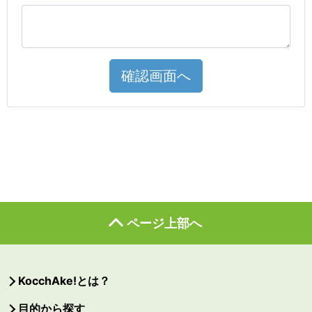
確認画面へ
ページ上部へ
KocchAke!とは？
目的から探す