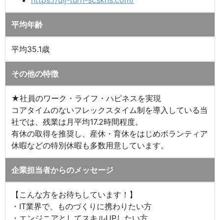
https://uij-turn-scskns.com/
平均年齢
平均35.1歳
その他の特徴
★社員のワーク・ライフ・ハピネスを実現
コアタイムのないフレックスタイム制を導入している当
社では、残業は月平均17.2時間程度。
有休の取得を推奨し、産休・育休をはじめボランティア
休暇などの特別休暇も多数用意しています。
企業担当者からのメッセージ
【こんな方をお待ちしています！】
・IT業界で、ものづくりに携わりたい方
・エンジニアとしてスキルUPしたい方