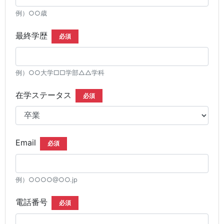
例）○○歳
最終学歴
必須
例）○○大学□□学部△△学科
在学ステータス
必須
Email
必須
例）○○○○@○○.jp
電話番号
必須