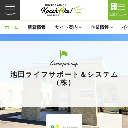
メニュー
企業メニュー
ホーム
新着情報
サイト案内
企業情報
イ
池田ライフサポート＆システム
（株）