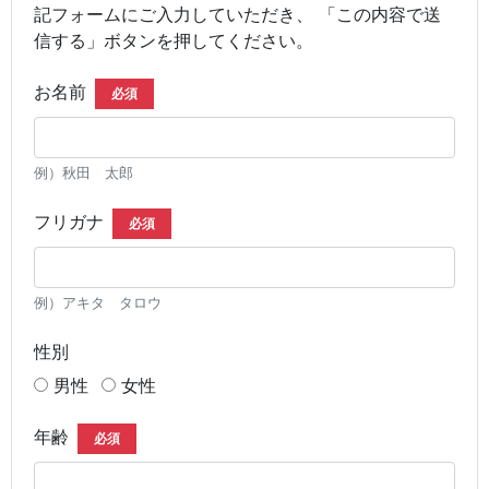
記フォームにご入力していただき、 「この内容で送
信する」ボタンを押してください。
お名前
必須
例）秋田 太郎
フリガナ
必須
例）アキタ タロウ
性別
男性
女性
年齢
必須