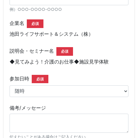
例）○○○-○○○○-○○○○
企業名
必須
池田ライフサポート＆システム（株）
説明会・セミナー名
必須
◆見てみよう！介護のお仕事◆施設見学体験
参加日時
必須
備考/メッセージ
伝えたいことがある場合はご記入ください