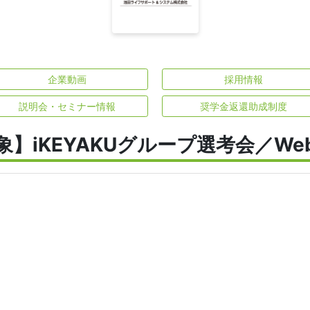
企業動画
採用情報
説明会・セミナー情報
奨学金返還助成制度
象】iKEYAKUグループ選考会／We