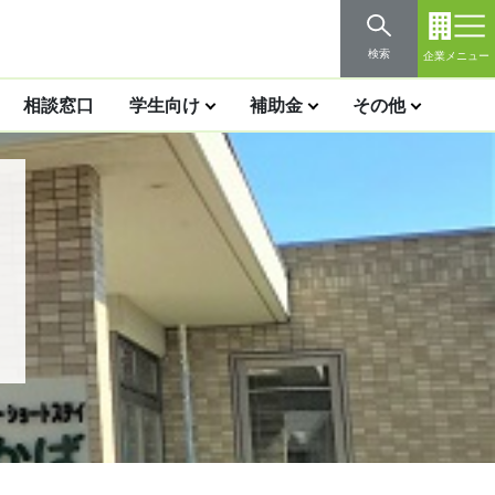
検索
企業メニュー
相談窓口
学生向け
補助金
その他
）