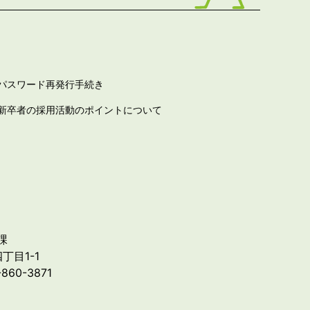
パスワード再発行手続き
新卒者の採用活動のポイントについて
課
丁目1-1
-860-3871