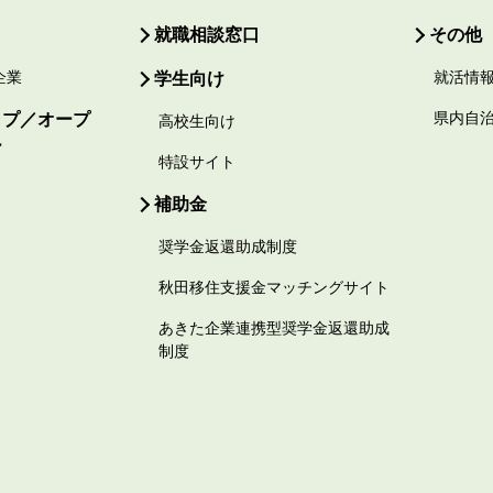
就職相談窓口
その他
企業
学生向け
就活情
ップ／オープ
県内自
高校生向け
ー
特設サイト
補助金
奨学金返還助成制度
秋田移住支援金マッチングサイト
あきた企業連携型奨学金返還助成
制度