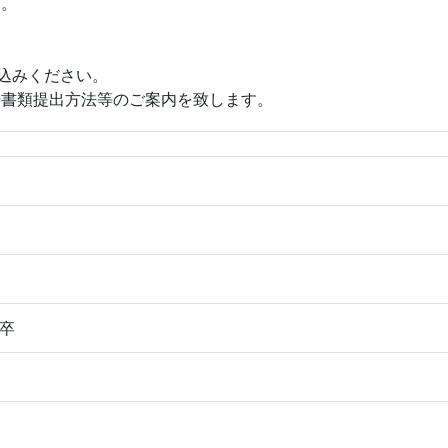
す。
申込みください。
や書類提出方法等のご案内を致します。
卒