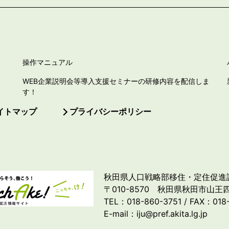
操作マニュアル
WEB企業説明会等導入支援セミナーの研修内容を配信しま
す！
イトマップ
プライバシーポリシー
秋田県人口戦略部移住・定住促進
〒010-8570 秋田県秋田市山王四
TEL：018-860-3751 / FAX：018
E-mail：iju@pref.akita.lg.jp