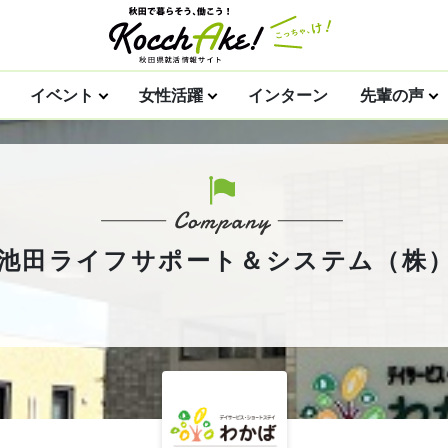
イベント
女性活躍
インターン
先輩の声
池田ライフサポート＆システム（株