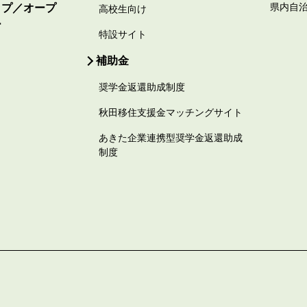
ップ／オープ
県内自
高校生向け
ー
特設サイト
補助金
奨学金返還助成制度
秋田移住支援金マッチングサイト
あきた企業連携型奨学金返還助成
制度