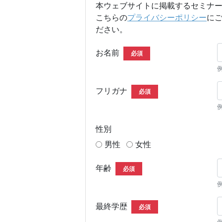
本ウェブサイトに掲載するセミナ
こちらの
プライバシーポリシー
に
ださい。
お名前
必須
フリガナ
必須
性別
男性
女性
年齢
必須
最終学歴
必須