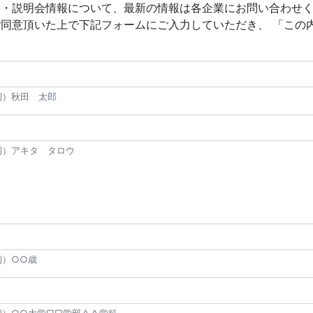
ー・説明会情報について、最新の情報は各企業にお問い合わせ
ご同意頂いた上で下記フォームにご入力していただき、 「この
例）秋田 太郎
例）アキタ タロウ
例）○○歳