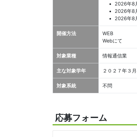
2026年8月
2026年8月
2026年8月
開催方法
WEB
Webにて
対象業種
情報通信業
主な対象学年
２０２７年３月
対象系統
不問
応募フォーム