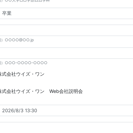
例）○○大学□□学部△△学科
）○○○○@○○.jp
例）○○○-○○○○-○○○○
株式会社ウイズ・ワン
株式会社ウイズ・ワン Web会社説明会