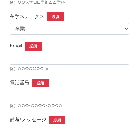
例）○○大学□□学部△△学科
在学ステータス
必須
Email
必須
例）○○○○@○○.jp
電話番号
必須
例）○○○-○○○○-○○○○
備考/メッセージ
必須