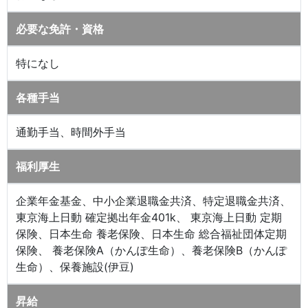
必要な免許・資格
特になし
各種手当
通勤手当、時間外手当
福利厚生
企業年金基金、中小企業退職金共済、特定退職金共済、
東京海上日動 確定拠出年金401k、 東京海上日動 定期
保険、日本生命 養老保険、日本生命 総合福祉団体定期
保険、 養老保険A（かんぽ生命）、養老保険B（かんぽ
生命）、保養施設(伊豆)
昇給