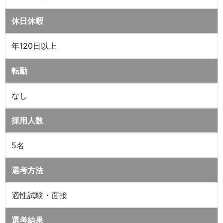
休日休暇
年120日以上
転勤
なし
採用人数
5名
選考方法
適性試験・面接
選考結果