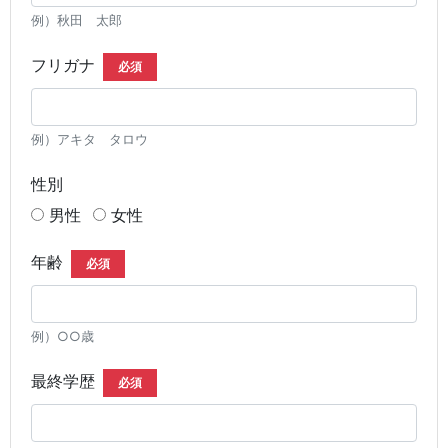
例）秋田 太郎
フリガナ
必須
例）アキタ タロウ
性別
男性
女性
年齢
必須
例）○○歳
最終学歴
必須