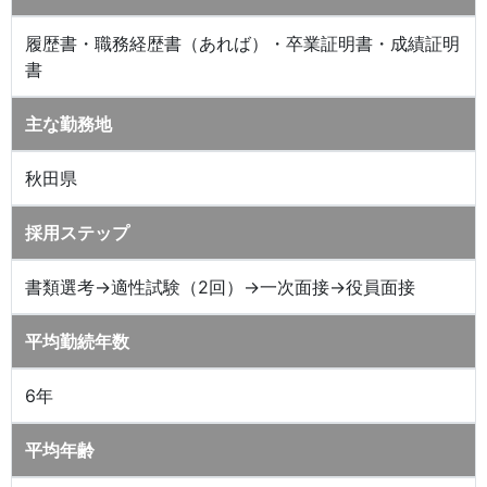
履歴書・職務経歴書（あれば）・卒業証明書・成績証明
書
主な勤務地
秋田県
採用ステップ
書類選考→適性試験（2回）→一次面接→役員面接
平均勤続年数
6年
平均年齢