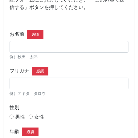
信する」ボタンを押してください。
お名前
必須
例）秋田 太郎
フリガナ
必須
例）アキタ タロウ
性別
男性
女性
年齢
必須