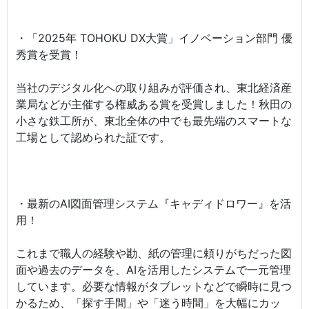
・「2025年 TOHOKU DX大賞」イノベーション部門 優
秀賞を受賞！
当社のデジタル化への取り組みが評価され、東北経済産
業局などが主催する権威ある賞を受賞しました！秋田の
小さな鉄工所が、東北全体の中でも最先端のスマートな
工場として認められた証です。
・最新のAI図面管理システム『キャディドロワー』を活
用！
これまで職人の経験や勘、紙の管理に頼りがちだった図
面や過去のデータを、AIを活用したシステムで一元管理
しています。必要な情報がタブレットなどで瞬時に見つ
かるため、「探す手間」や「迷う時間」を大幅にカッ