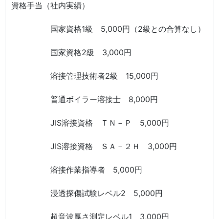
資格手当（社内実績）
国家資格1級 5,000円（2級との合算なし）
国家資格2級 3,000円
溶接管理技術者2級 15,000円
普通ボイラー溶接士 8,000円
JIS溶接資格 ＴＮ－Ｐ 5,000円
JIS溶接資格 ＳＡ－２Ｈ 3,000円
溶接作業指導者 5,000円
浸透探傷試験レベル2 5,000円
超音波厚さ測定レベル1 3,000円