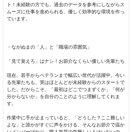
ト！未経験の方でも、過去のデータを参考にしながらス
ムーズに仕事を進められる、優しく効率的な環境を作っ
ています。
・ながぬまの「人」と「職場の雰囲気」
「見て覚えろ」はナシ！お節介なくらい優しい先輩たち
現在、若手からベテランまで幅広い世代が活躍中。今い
る先輩たちも、実はほとんどが未経験からのスタートで
した。だからこそ、「最初はどこでつまずくか」「何が
分からないか」を自分のことのように理解してくれま
す。
作業中に手が止まっていると、「どうした？ここ難しい
よな」と誰かがすぐに声をかける、そんなお節介で温か
いメンバーばかり。職人気質の気難しい人はいないの