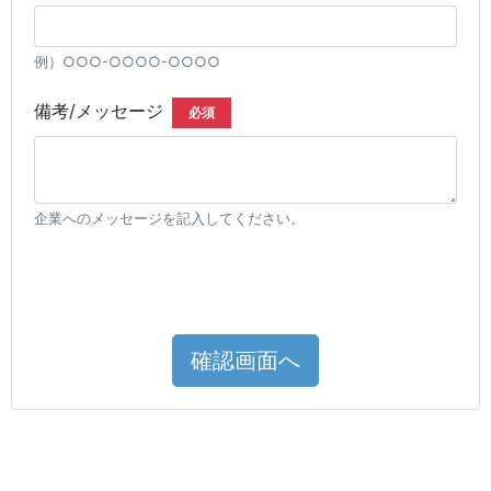
例）○○○-○○○○-○○○○
備考/メッセージ
必須
企業へのメッセージを記入してください。
確認画面へ