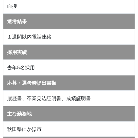
面接
選考結果
１週間以内電話連絡
採用実績
去年5名採用
応募・選考時提出書類
履歴書、卒業見込証明書、成績証明書
主な勤務地
秋田県にかほ市