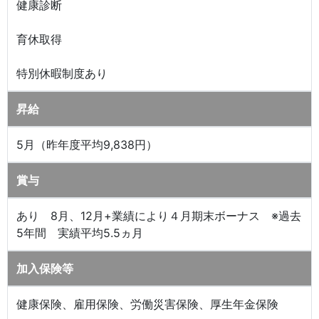
健康診断
育休取得
特別休暇制度あり
昇給
5月（昨年度平均9,838円）
賞与
あり 8月、12月+業績により４月期末ボーナス ※過去
5年間 実績平均5.5ヵ月
加入保険等
健康保険、雇用保険、労働災害保険、厚生年金保険