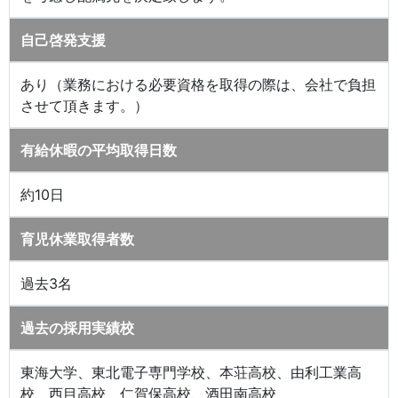
自己啓発支援
あり（業務における必要資格を取得の際は、会社で負担
させて頂きます。）
有給休暇の平均取得日数
約10日
育児休業取得者数
過去3名
過去の採用実績校
東海大学、東北電子専門学校、本荘高校、由利工業高
校、西目高校、仁賀保高校、酒田南高校