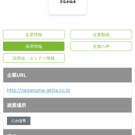
企業情報
企業動画
採用情報
先輩の声
説明会・セミナー情報
企業URL
http://naganuma-akita.co.jp
就業場所
にかほ市