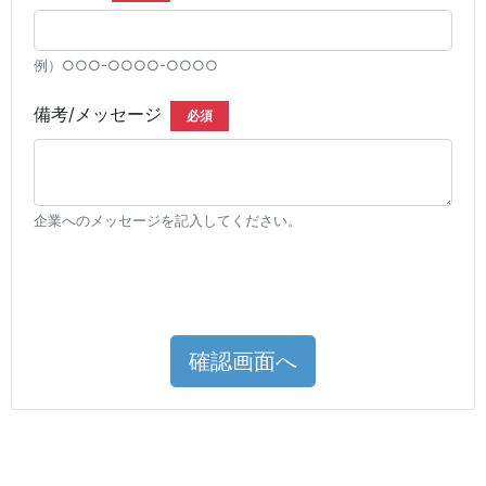
例）○○○-○○○○-○○○○
備考/メッセージ
必須
企業へのメッセージを記入してください。
確認画面へ