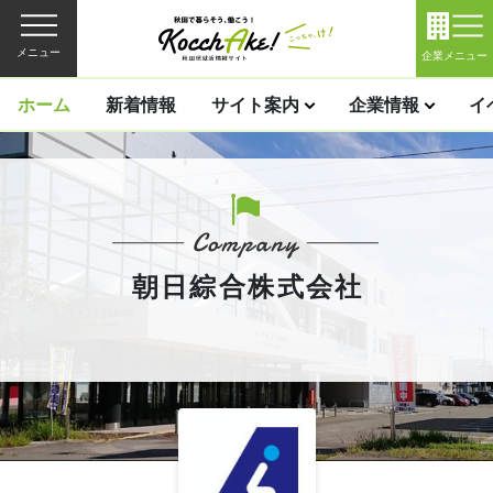
メニュー
企業メニュー
ホーム
新着情報
サイト案内
企業情報
イ
朝日綜合株式会社