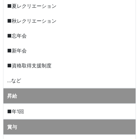
■夏レクリエーション
■秋レクリエーション
■忘年会
■新年会
■資格取得支援制度
…など
昇給
■年1回
賞与