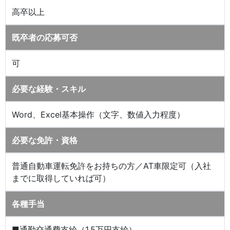
高卒以上
既卒者の応募可否
可
必要な経験・スキル
Word、Excel基本操作（文字、数値入力程度）
必要な免許・資格
普通自動車運転免許をお持ちの方／AT車限定可（入社
までに取得していれば可）
各種手当
■通勤交通費支給（1.5万円支給）