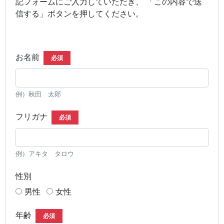
記フォームにご入力していただき、 「この内容で送
信する」ボタンを押してください。
お名前
必須
例）秋田 太郎
フリガナ
必須
例）アキタ タロウ
性別
男性
女性
年齢
必須