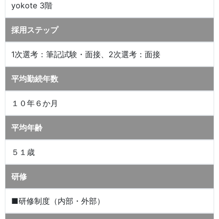
yokote 3階
採用ステップ
1次選考：筆記試験・面接、2次選考：面接
平均勤続年数
１０年６か月
平均年齢
５１歳
研修
■研修制度（内部・外部）