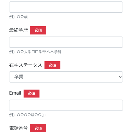
例）○○歳
最終学歴
必須
例）○○大学□□学部△△学科
在学ステータス
必須
Email
必須
例）○○○○@○○.jp
電話番号
必須