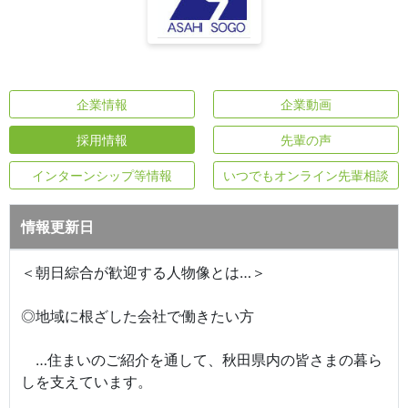
企業情報
企業動画
採用情報
先輩の声
インターンシップ等情報
いつでもオンライン先輩相談
情報更新日
＜朝日綜合が歓迎する人物像とは…＞
◎地域に根ざした会社で働きたい方
…住まいのご紹介を通して、秋田県内の皆さまの暮ら
しを支えています。