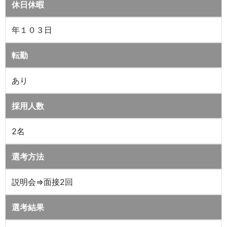
休日休暇
年１０３日
転勤
あり
採用人数
2名
選考方法
説明会⇒面接2回
選考結果