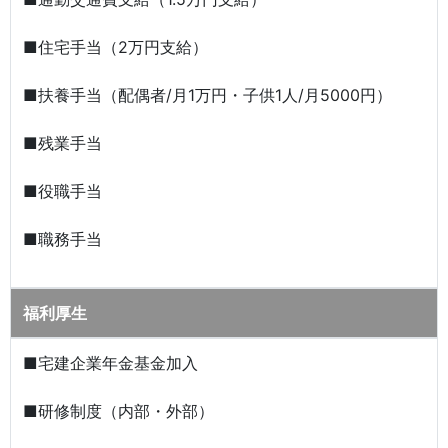
■住宅手当（2万円支給）
■扶養手当（配偶者/月1万円・子供1人/月5000円）
■残業手当
■役職手当
■職務手当
福利厚生
■宅建企業年金基金加入
■研修制度（内部・外部）