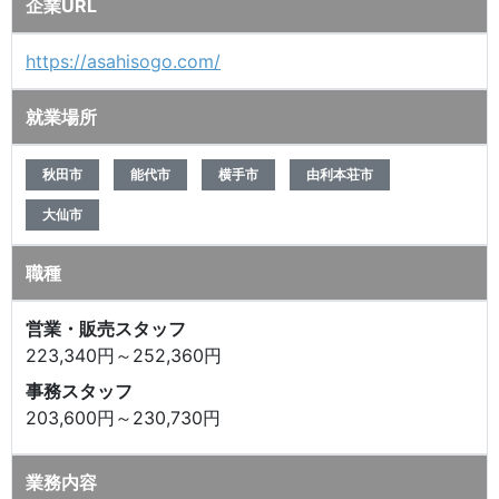
企業URL
https://asahisogo.com/
就業場所
秋田市
能代市
横手市
由利本荘市
大仙市
職種
営業・販売スタッフ
223,340円～252,360円
事務スタッフ
203,600円～230,730円
業務内容