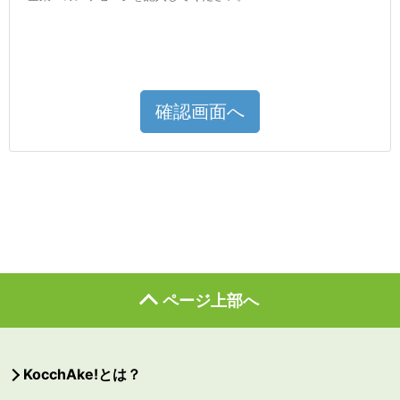
確認画面へ
ページ上部へ
KocchAke!とは？