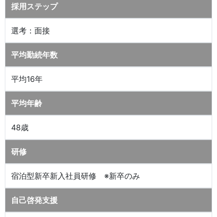
採用ステップ
選考：面接
平均勤続年数
平均16年
平均年齢
48歳
研修
宿泊型新卒新入社員研修 ※新卒のみ
自己啓発支援