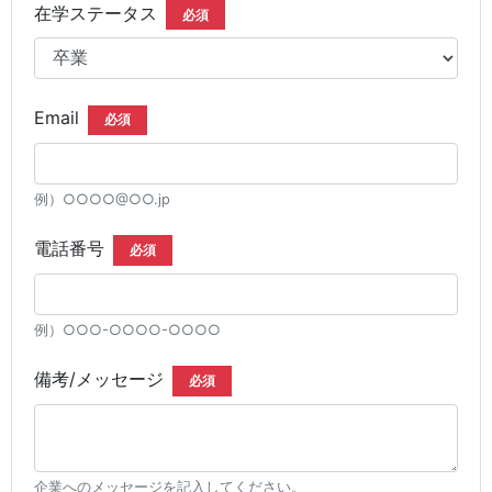
在学ステータス
必須
Email
必須
例）○○○○@○○.jp
電話番号
必須
例）○○○-○○○○-○○○○
備考/メッセージ
必須
企業へのメッセージを記入してください。