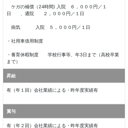
ケガの補償（24時間) 入院 ６，０００円／１
日 、通院 ２，０００円／１日
病気 入院 ５，０００円／１日
・社用車借用制度
・養育休暇制度 学校行事等、年3日まで（高校卒業
まで）
昇給
有（年１回）会社業績による・昨年度実績有
賞与
有（年２回）会社業績による・昨年度実績有