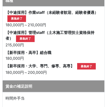
職種
【中途採用】作業staff（未経験者歓迎、経験者優遇）
募集終了
180,000円～210,000円
【中途採用】管理staff（土木施工管理技士資格保持
者）
募集終了
215,000円
【新卒採用・高卒】総合職
180,000円
【新卒採用・大学、専門、修専、高専】
募集終了
180,000円～200,000円
賃金の補足説明
時間外手当