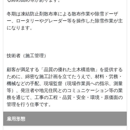
冬期は凍結防止剤散布車による散布作業や除雪ドーザ
ー、ロータリーやグレーダー等を操作した除雪作業が主
になります。
技術者（施工管理）
顧客が満足する「品質の優れた土木構造物」を提供する
ために、綿密な施工計画を立てたうえで、材料・労務・
機械などの手配、現場監督（現場作業員への指示、測量
等）、発注者や地元住民とのコミュニケーション等の業
務を通じて、工事の工程・品質・安全・環境・原価面の
管理を行う仕事です。
雇用形態