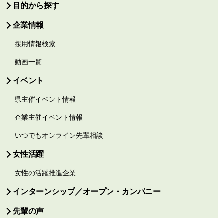
目的から探す
企業情報
採用情報検索
動画一覧
イベント
県主催イベント情報
企業主催イベント情報
いつでもオンライン先輩相談
女性活躍
女性の活躍推進企業
インターンシップ／オープン・カンパニー
先輩の声