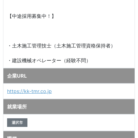
【中途採用募集中！】
・土木施工管理技士（土木施工管理資格保持者）
・建設機械オペレーター（経験不問）
企業URL
https://kk-tmr.co.jp
就業場所
湯沢市