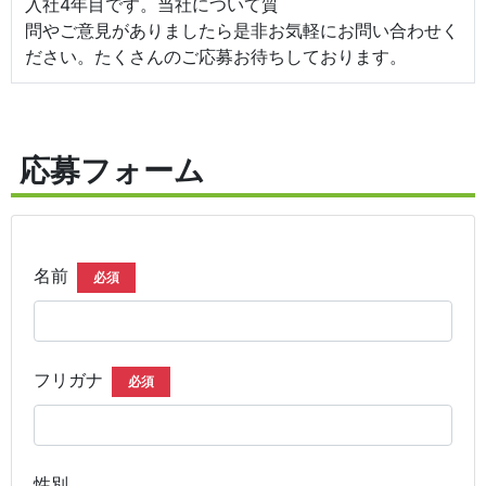
入社4年目です。当社について質
問やご意見がありましたら是非お気軽にお問い合わせく
ださい。たくさんのご応募お待ちしております。
応募フォーム
名前
必須
フリガナ
必須
性別