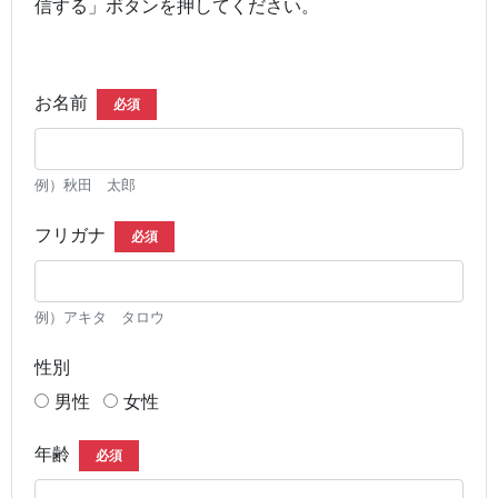
信する」ボタンを押してください。
お名前
必須
例）秋田 太郎
フリガナ
必須
例）アキタ タロウ
性別
男性
女性
年齢
必須