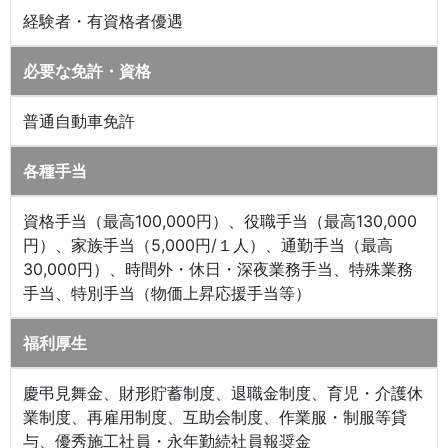
経験者・有資格者優遇
必要な免許・資格
普通自動車免許
各種手当
資格手当（最高100,000円）、役職手当（最高130,000
円）、家族手当（5,000円/１人）、通勤手当（最高
30,000円）、時間外・休日・深夜業務手当、特殊業務
手当、特別手当（物価上昇応援手当等）
福利厚生
慶弔見舞金、財形貯蓄制度、退職金制度、育児・介護休
業制度、再雇用制度、互助会制度、作業服・制服等貸
与、優秀施工社員・永年勤続社員報奨金