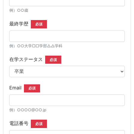
例）○○歳
最終学歴
必須
例）○○大学□□学部△△学科
在学ステータス
必須
Email
必須
例）○○○○@○○.jp
電話番号
必須