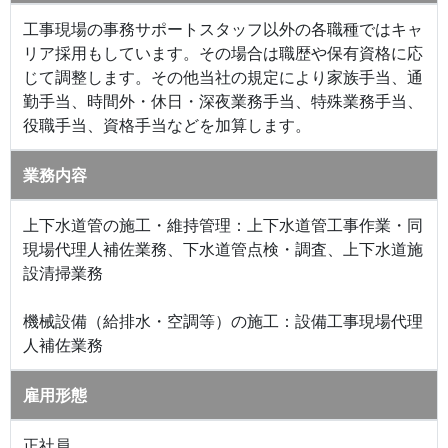
工事現場の事務サポートスタッフ以外の各職種ではキャ
リア採用もしています。その場合は職歴や保有資格に応
じて調整します。その他当社の規定により家族手当、通
勤手当、時間外・休日・深夜業務手当、特殊業務手当、
役職手当、資格手当などを加算します。
業務内容
上下水道管の施工・維持管理：上下水道管工事作業・同
現場代理人補佐業務、下水道管点検・調査、上下水道施
設清掃業務
機械設備（給排水・空調等）の施工：設備工事現場代理
人補佐業務
雇用形態
正社員