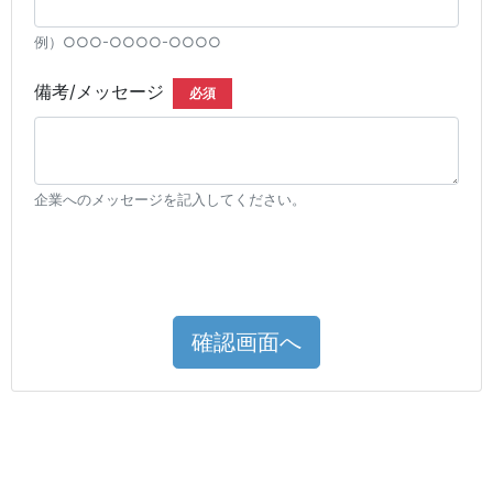
例）○○○-○○○○-○○○○
備考/メッセージ
必須
企業へのメッセージを記入してください。
確認画面へ