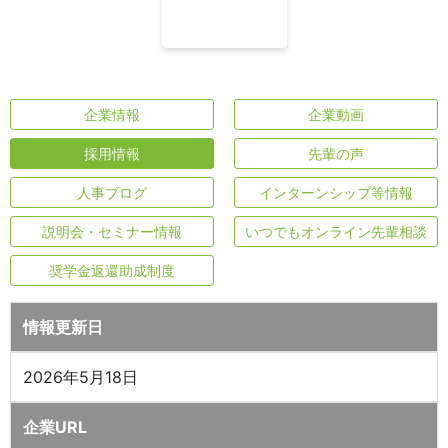
企業情報
企業動画
採用情報
先輩の声
人事ブログ
インターンシップ等情報
説明会・セミナー情報
いつでもオンライン先輩相談
奨学金返還助成制度
情報更新日
2026年5月18日
企業URL