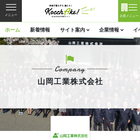
メニュー
企業メニュー
ホーム
新着情報
サイト案内
企業情報
イ
山岡工業株式会社