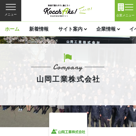
メニュー
企業メニュー
ホーム
新着情報
サイト案内
企業情報
イ
山岡工業株式会社