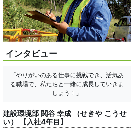
インタビュー
「やりがいのある仕事に挑戦でき、活気あ
る職場で、私たちと一緒に成長していきま
しょう！」
建設環境部 関谷 幸成 （せきや こうせ
い） 【入社4年目】