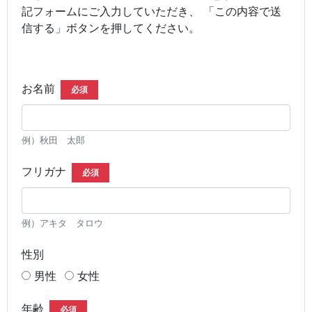
記フォームにご入力していただき、 「この内容で送
信する」ボタンを押してください。
お名前
必須
例）秋田 太郎
フリガナ
必須
例）アキタ タロウ
性別
男性
女性
年齢
必須