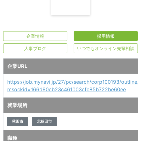
企業情報
採用情報
人事ブログ
いつでもオンライン先輩相談
企業URL
https://job.mynavi.jp/27/pc/search/corp100193/outline.
msockid=166d90cb23c461003cfc85b722be60ee
就業場所
秋田市
北秋田市
職種