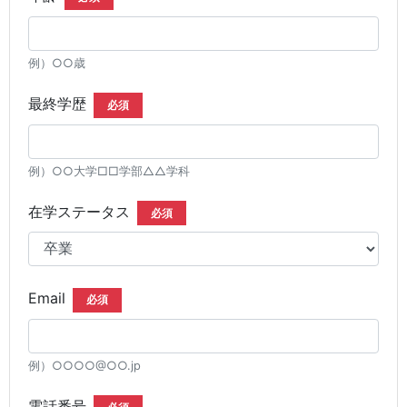
例）○○歳
最終学歴
必須
例）○○大学□□学部△△学科
在学ステータス
必須
Email
必須
例）○○○○@○○.jp
電話番号