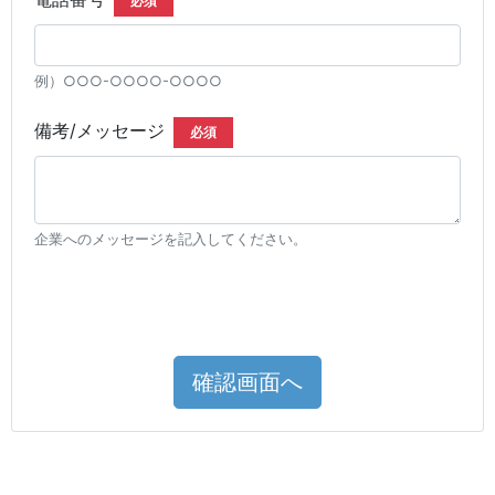
必須
例）○○○-○○○○-○○○○
備考/メッセージ
必須
企業へのメッセージを記入してください。
確認画面へ