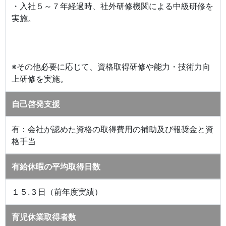
・入社５～７年経過時、社外研修機関による中級研修を
実施。
※その他必要に応じて、資格取得研修や能力・技術力向
上研修を実施。
自己啓発支援
有：会社が認めた資格の取得費用の補助及び報奨金と資
格手当
有給休暇の平均取得日数
１５.３日（前年度実績）
育児休業取得者数