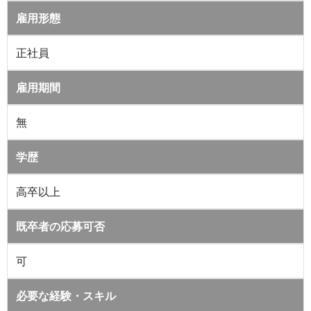
雇用形態
正社員
雇用期間
無
学歴
高卒以上
既卒者の応募可否
可
必要な経験・スキル