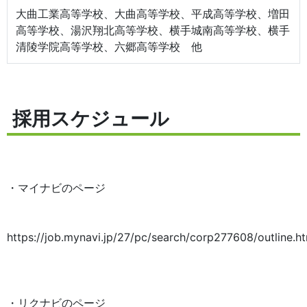
大曲工業高等学校、大曲高等学校、平成高等学校、増田
高等学校、湯沢翔北高等学校、横手城南高等学校、横手
清陵学院高等学校、六郷高等学校 他
採用スケジュール
・マイナビのページ
https://job.mynavi.jp/27/pc/search/corp277608/outline.h
・リクナビのページ