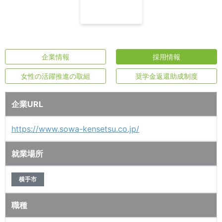
企業情報
採用情報
女性の活躍推進の取組
奨学金返還助成制度
企業URL
https://www.sowa-kensetsu.co.jp/
就業場所
横手市
職種