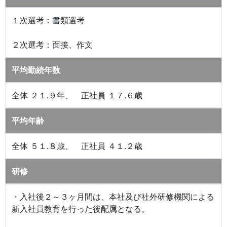
１次選考：書類選考
２次選考：面接、作文
平均勤続年数
全体 ２１.９年、 正社員 １７.６歳
平均年齢
全体 ５１.８歳、 正社員 ４１.２歳
研修
・入社後２～３ヶ月間は、本社及び社外研修機関による
新入社員教育を行った後配属となる。