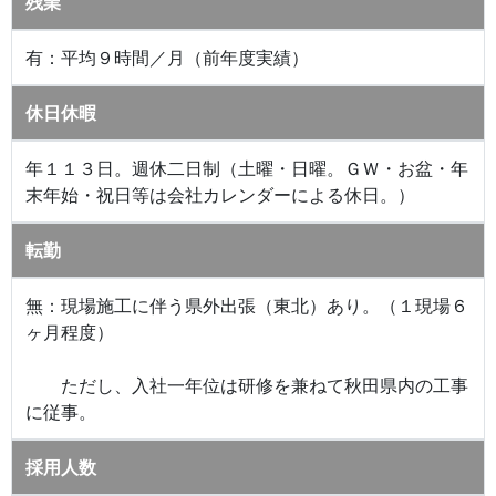
残業
有：平均９時間／月（前年度実績）
休日休暇
年１１３日。週休二日制（土曜・日曜。ＧＷ・お盆・年
末年始・祝日等は会社カレンダーによる休日。）
転勤
無：現場施工に伴う県外出張（東北）あり。（１現場６
ヶ月程度）
ただし、入社一年位は研修を兼ねて秋田県内の工事
に従事。
採用人数