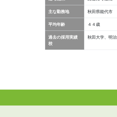
主な勤務地
秋田県能代市
平均年齢
４４歳
過去の採用実績
秋田大学、明治
校