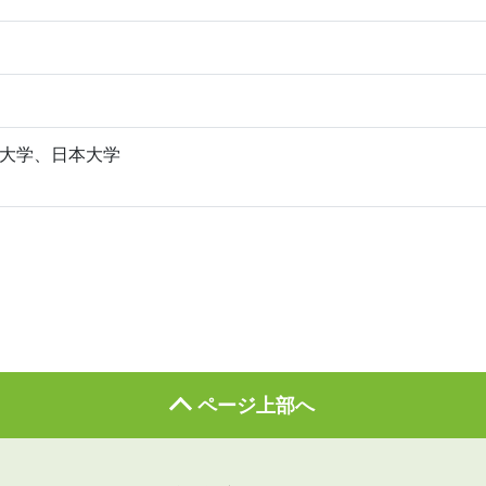
大学、日本大学
ページ上部へ