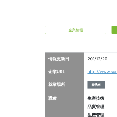
企業情報
情報更新日
201/12/20
企業URL
http://www.sum
就業場所
能代市
職種
生産技術
品質管理
生産管理