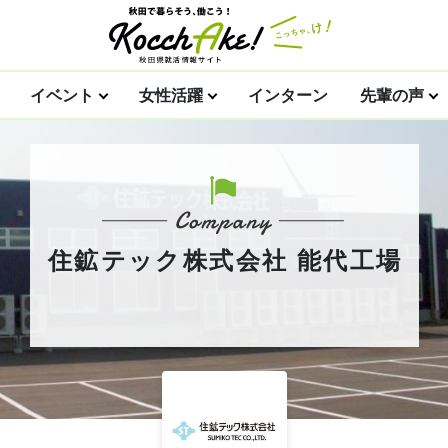
イベント
女性活躍
インターン
先輩の声
住鉱テック株式会社 能代工場