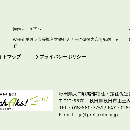
操作マニュアル
WEB企業説明会等導入支援セミナーの研修内容を配信しま
す！
イトマップ
プライバシーポリシー
秋田県人口戦略部移住・定住促進
〒010-8570 秋田県秋田市山王四
TEL：018-860-3751 / FAX：018
E-mail：iju@pref.akita.lg.jp