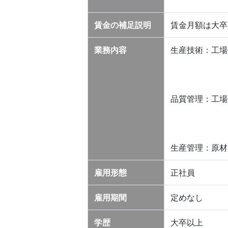
賃金の補足説明
賃金月額は大卒
業務内容
生産技術：工場
品質管理：工場
生産管理：原材
雇用形態
正社員
雇用期間
定めなし
学歴
大卒以上