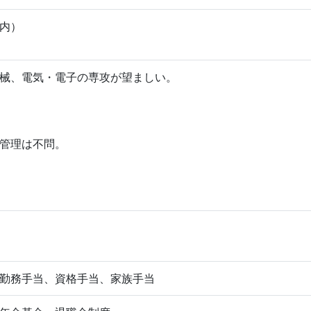
内）
械、電気・電子の専攻が望ましい。
管理は不問。
勤務手当、資格手当、家族手当