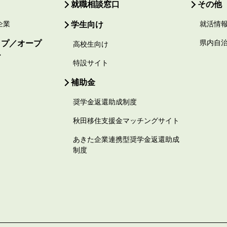
就職相談窓口
その他
企業
学生向け
就活情
ップ／オープ
県内自
高校生向け
ー
特設サイト
補助金
奨学金返還助成制度
秋田移住支援金マッチングサイト
あきた企業連携型奨学金返還助成
制度