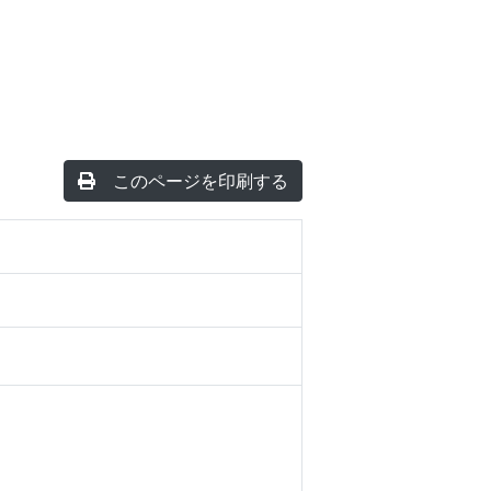
このページを印刷する