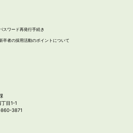
パスワード再発行手続き
新卒者の採用活動のポイントについて
課
丁目1-1
-860-3871