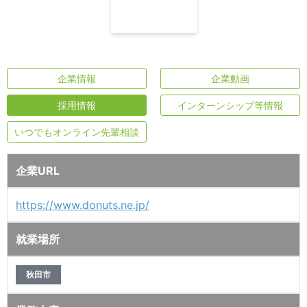
企業情報
企業動画
採用情報
インターンシップ等情報
いつでもオンライン先輩相談
企業URL
https://www.donuts.ne.jp/
就業場所
秋田市