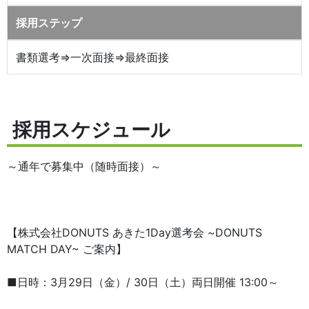
採用ステップ
書類選考⇒一次面接⇒最終面接
採用スケジュール
～通年で募集中（随時面接）～
【株式会社DONUTS あきた1Day選考会 ~DONUTS
MATCH DAY~ ご案内】
■日時：3月29日（金）/ 30日（土）両日開催 13:00～