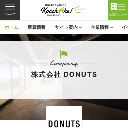
メニュー
企業メニュー
ホーム
新着情報
サイト案内
企業情報
イ
株式会社 DONUTS