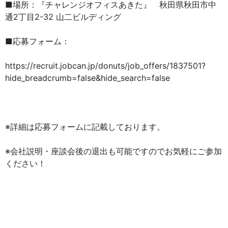
■場所：『チャレンジオフィスあきた』 秋⽥県秋⽥市中
通2丁⽬2-32 ⼭⼆ビルディング
■応募フォーム：
https://recruit.jobcan.jp/donuts/job_offers/1837501?
hide_breadcrumb=false&hide_search=false
※詳細は応募フォームに記載しております。
※会社説明・座談会後の退出も可能ですのでお気軽にご参加
ください！