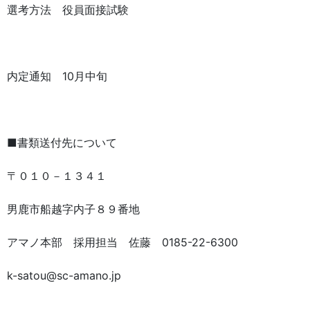
選考方法 役員面接試験
内定通知 10月中旬
■書類送付先について
〒０１０－１３４１
男鹿市船越字内子８９番地
アマノ本部 採用担当 佐藤 0185-22-6300
k-satou@sc-amano.jp