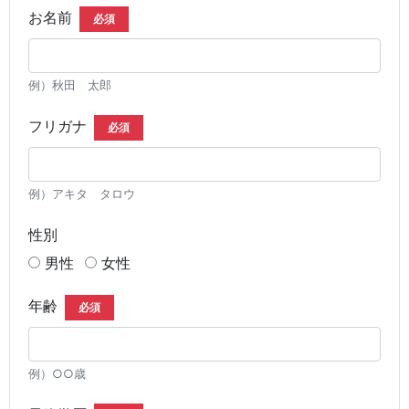
お名前
必須
例）秋田 太郎
フリガナ
必須
例）アキタ タロウ
性別
男性
女性
年齢
必須
例）○○歳