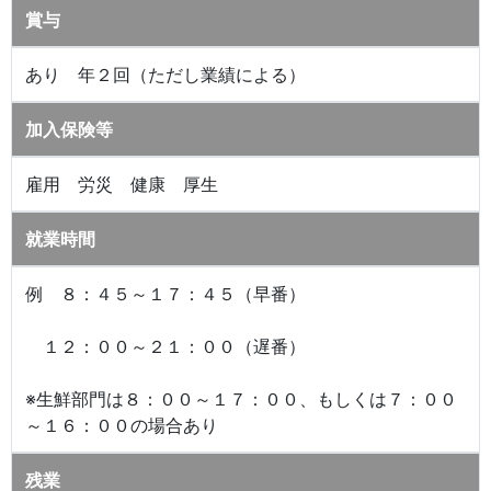
賞与
あり 年２回（ただし業績による）
加入保険等
雇用 労災 健康 厚生
就業時間
例 ８：４５～１７：４５（早番）
１２：００～２１：００（遅番）
※生鮮部門は８：００～１７：００、もしくは７：００
～１６：００の場合あり
残業