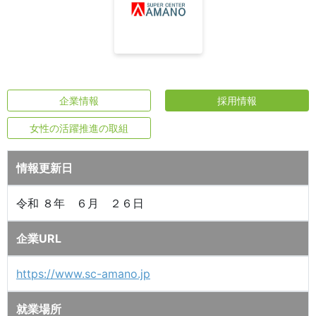
企業情報
採用情報
女性の活躍推進の取組
情報更新日
令和 ８年 ６月 ２６日
企業URL
https://www.sc-amano.jp
就業場所