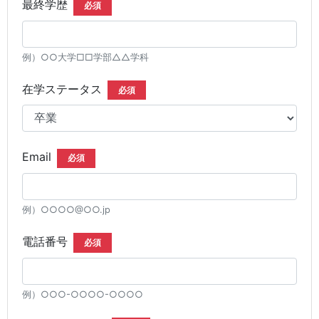
最終学歴
必須
例）○○大学□□学部△△学科
在学ステータス
必須
Email
必須
例）○○○○@○○.jp
電話番号
必須
例）○○○-○○○○-○○○○