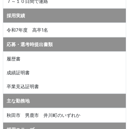
７～１０日間で連絡
採用実績
令和7年度 高卒1名
応募・選考時提出書類
履歴書
成績証明書
卒業見込証明書
主な勤務地
秋田市 男鹿市 井川町のいずれか