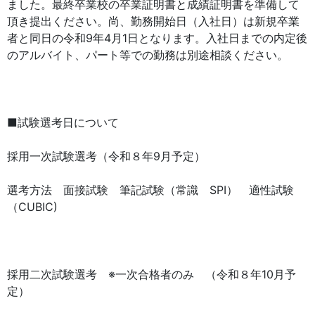
ました。最終卒業校の卒業証明書と成績証明書を準備して
頂き提出ください。尚、勤務開始日（入社日）は新規卒業
者と同日の令和9年4月1日となります。入社日までの内定後
のアルバイト、パート等での勤務は別途相談ください。
■試験選考日について
採用一次試験選考（令和８年9月予定）
選考方法 面接試験 筆記試験（常識 SPI） 適性試験
（CUBIC)
採用二次試験選考 ※一次合格者のみ （令和８年10月予
定）