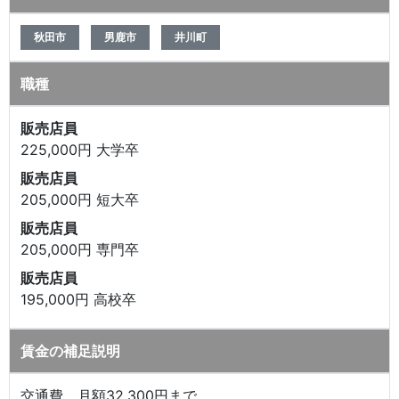
秋田市
男鹿市
井川町
職種
販売店員
225,000円 大学卒
販売店員
205,000円 短大卒
販売店員
205,000円 専門卒
販売店員
195,000円 高校卒
賃金の補足説明
交通費 月額32,300円まで