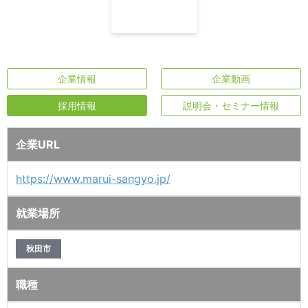
企業情報
企業動画
採用情報
説明会・セミナー情報
企業URL
https://www.marui-sangyo.jp/
就業場所
秋田市
職種