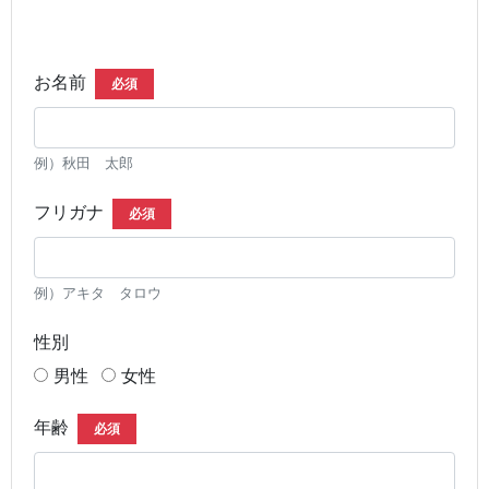
お名前
必須
例）秋田 太郎
フリガナ
必須
例）アキタ タロウ
性別
男性
女性
年齢
必須