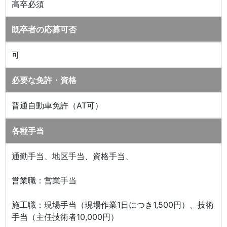
高卒必須
既卒者の応募可否
可
必要な免許・資格
普通自動車免許（AT可）
各種手当
通勤手当、地区手当、資格手当、
営業職：営業手当
施工職：現場手当（現場作業1日につき1,500円）、技術
手当（主任技術者10,000円）