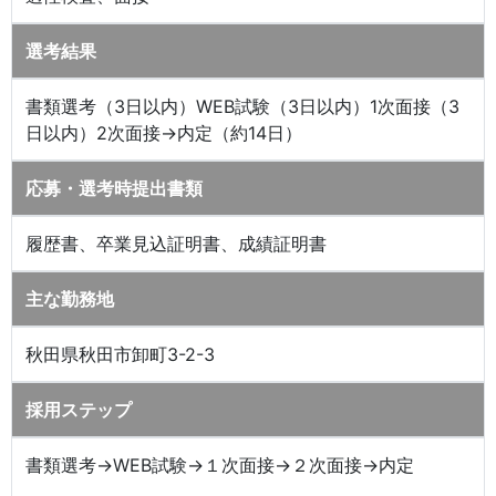
選考結果
書類選考（3日以内）WEB試験（3日以内）1次面接（3
日以内）2次面接→内定（約14日）
応募・選考時提出書類
履歴書、卒業見込証明書、成績証明書
主な勤務地
秋田県秋田市卸町3-2-3
採用ステップ
書類選考→WEB試験→１次面接→２次面接→内定