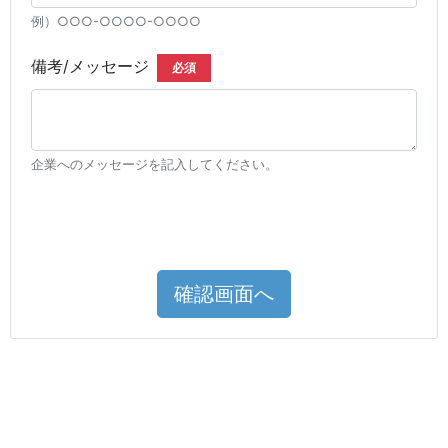
例）○○○-○○○○-○○○○
備考/メッセージ
必須
企業へのメッセージを記入してください。
確認画面へ