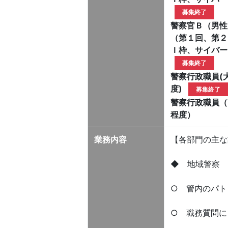
募集終了
警察官Ｂ（男性
（第１回、第２
Ｉ枠、サイバー
募集終了
警察行政職員(
度)
募集終了
警察行政職員（
程度）
業務内容
【各部門の主な
◆ 地域警察 Com
○ 管内のパト
○ 職務質問に