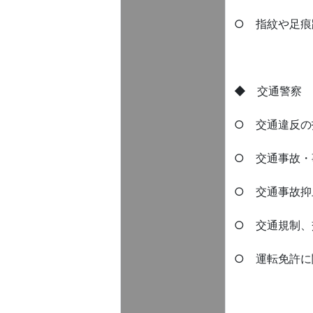
○ 指紋や足痕
◆ 交通警察 Tra
○ 交通違反の
○ 交通事故・
○ 交通事故抑
○ 交通規制、
○ 運転免許に