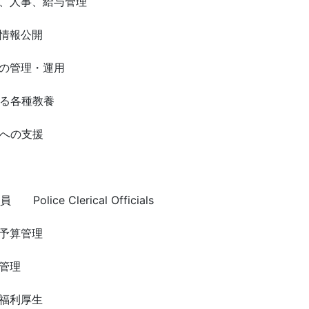
、人事、給与管理
情報公開
の管理・運用
る各種教養
への支援
lice Clerical Officials
予算管理
管理
福利厚生