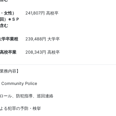
・女性）
241,807円 高校卒
回）※ＳＰ
含む
大学卒業程
239,488円 大学卒
高校卒業
208,343円 高校卒
業務内容】
munity Police
ロール、防犯指導、巡回連絡
よる犯罪の予防・検挙