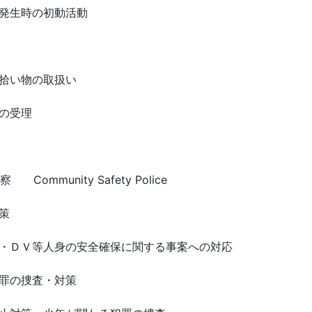
発生時の初動活動
拾い物の取扱い
の受理
ommunity Safety Police
策
ー・ＤＶ等人身の安全確保に関する事案への対応
罪の捜査・対策