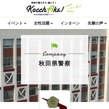
イベント
女性活躍
インターン
先輩の声
秋田県警察