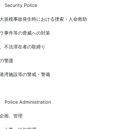
urity Police
大規模事故発生時における捜索・人命救助
ラ事件等の脅威への対策
、不法滞在者の取締り
の警護
港湾施設等の警戒・警備
ice Administration
企画、管理