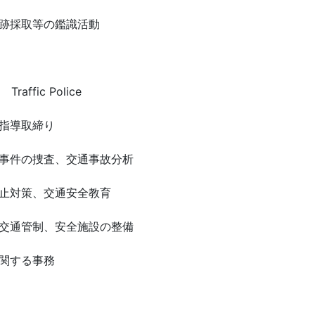
跡採取等の鑑識活動
ffic Police
指導取締り
事件の捜査、交通事故分析
止対策、交通安全教育
交通管制、安全施設の整備
関する事務