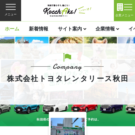
メニュー
企業メニュー
ホーム
新着情報
サイト案内
企業情報
イ
株式会社トヨタレンタリース秋田