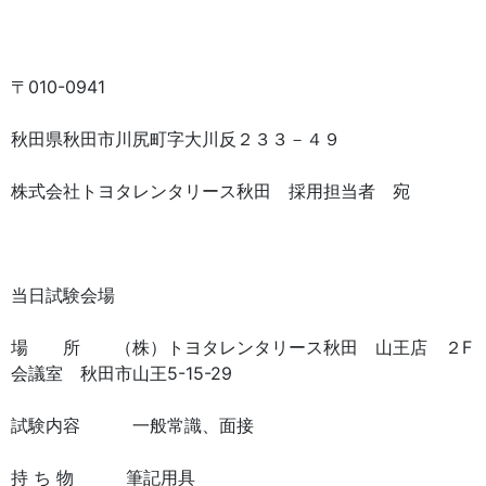
〒010-0941
秋田県秋田市川尻町字大川反２３３－４９
株式会社トヨタレンタリース秋田 採用担当者 宛
当日試験会場
場 所 （株）トヨタレンタリース秋田 山王店 ２F
会議室 秋田市山王5-15-29
試験内容 一般常識、面接
持 ち 物 筆記用具