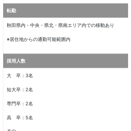
転勤
秋田県内・中央・県北・県南エリア内での移動あり
※居住地からの通勤可能範囲内
採用人数
大 卒：3名
短大卒：2名
専門卒：2名
高 卒：5名