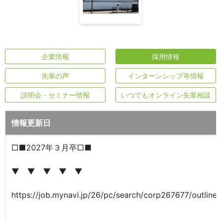
企業情報
採用情報
先輩の声
インターンシップ等情報
説明会・セミナー情報
いつでもオンライン先輩相談
情報更新日
□■2027年３月卒□■
▼ ▼ ▼ ▼ ▼
https://job.mynavi.jp/26/pc/search/corp267677/outline.