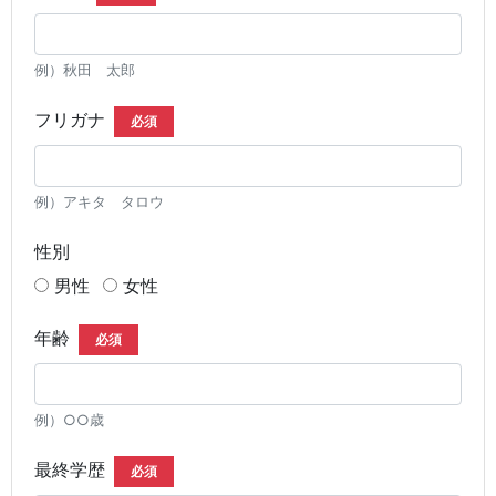
例）秋田 太郎
フリガナ
必須
例）アキタ タロウ
性別
男性
女性
年齢
必須
例）○○歳
最終学歴
必須