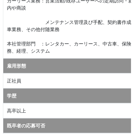
カーリース業務：営業活動/既存ユーザーへの定期訪問・新
内や商談
メンテナンス管理及び手配、契約書作成
車業務、その他付随業務
本社管理部門 ：レンタカー、カーリース、中古車、保険
務、経理、システム
雇用形態
正社員
学歴
高卒以上
既卒者の応募可否