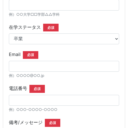
例）○○大学□□学部△△学科
在学ステータス
必須
Email
必須
例）○○○○@○○.jp
電話番号
必須
例）○○○-○○○○-○○○○
備考/メッセージ
必須