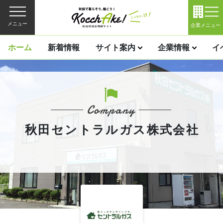
メニュー
企業メニュー
ホーム
新着情報
サイト案内
企業情報
イ
秋田セントラルガス株式会社