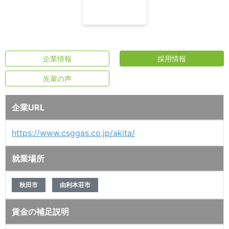
企業情報
採用情報
先輩の声
企業URL
https://www.csggas.co.jp/akita/
就業場所
秋田市
由利本荘市
賃金の補足説明