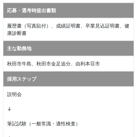
応募・選考時提出書類
履歴書（写真貼付）、成績証明書、卒業見込証明書、健
康診断書
主な勤務地
秋田市牛島、秋田市金足追分、由利本荘市
採用ステップ
説明会
↓
筆記試験（一般常識・適性検査）