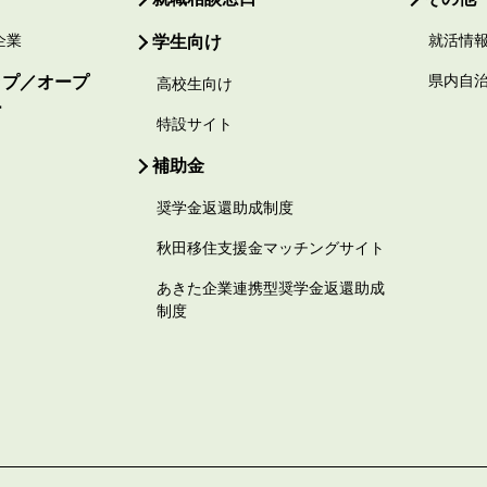
企業
学生向け
就活情
ップ／オープ
県内自
高校生向け
ー
特設サイト
補助金
奨学金返還助成制度
秋田移住支援金マッチングサイト
あきた企業連携型奨学金返還助成
制度