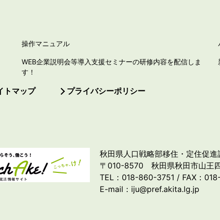
操作マニュアル
WEB企業説明会等導入支援セミナーの研修内容を配信しま
す！
イトマップ
プライバシーポリシー
秋田県人口戦略部移住・定住促進
〒010-8570 秋田県秋田市山王四
TEL：018-860-3751 / FAX：018
E-mail：iju@pref.akita.lg.jp