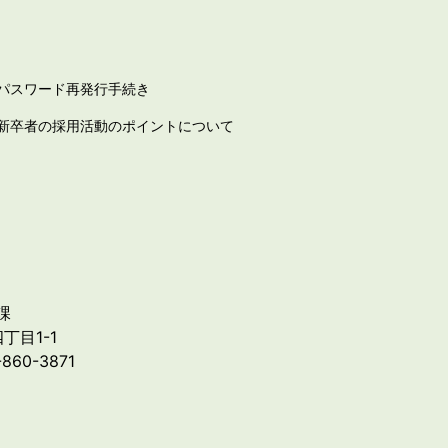
パスワード再発行手続き
新卒者の採用活動のポイントについて
課
丁目1-1
-860-3871