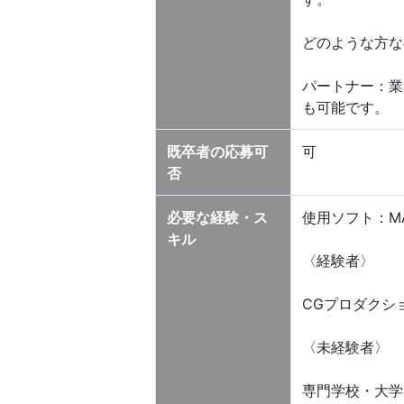
どのような方な
パートナー：業
も可能です。
既卒者の応募可
可
否
必要な経験・ス
使用ソフト：MAYA・
キル
〈経験者〉
CGプロダクシ
〈未経験者〉
専門学校・大学