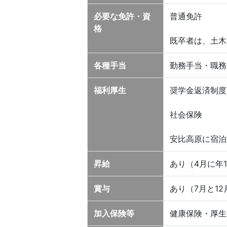
必要な免許・資
普通免許
格
既卒者は、土木
各種手当
勤務手当・職務
福利厚生
奨学金返済制度
社会保険
安比高原に宿泊
昇給
あり（4月に年
賞与
あり（7月と12
加入保険等
健康保険・厚生