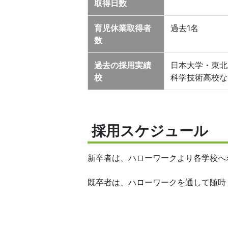
取得日数
育児休業取得者
過去1名
数
過去の採用実績
日本大学・東北
校
科学技術高校な
採用スケジュール
新卒者は、ハローワークより各学校へ
既卒者は、ハローワークを通して随時