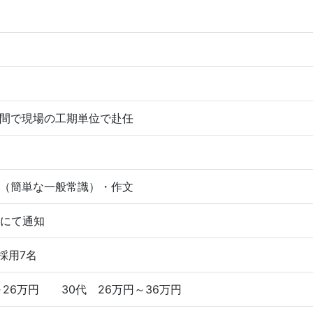
間で現場の工期単位で赴任
（簡単な一般常識）・作文
送にて通知
採用7名
～26万円 30代 26万円～36万円