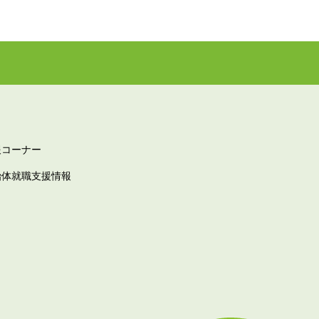
報コーナー
治体就職支援情報