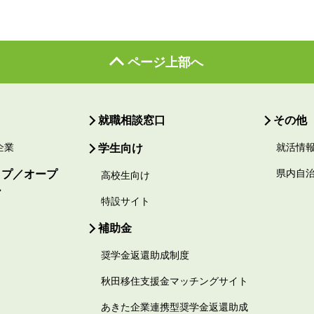
ページ上部へ
就職相談窓口
その他
企業
学生向け
就活情
ップ／オープ
県内自
高校生向け
ー
特設サイト
補助金
奨学金返還助成制度
秋田移住支援金マッチングサイト
あきた企業連携型奨学金返還助成