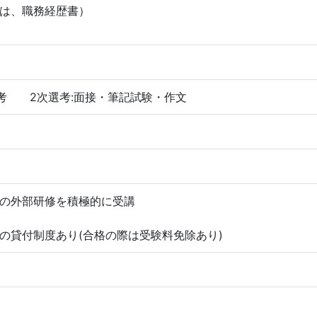
は、職務経歴書）
選考 2次選考:面接・筆記試験・作文
の外部研修を積極的に受講
の貸付制度あり(合格の際は受験料免除あり)