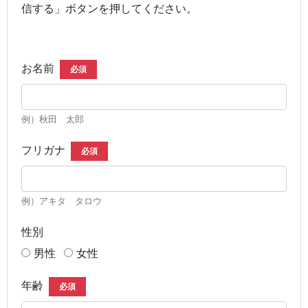
信する」ボタンを押してください。
お名前
必須
例）秋田 太郎
フリガナ
必須
例）アキタ タロウ
性別
男性
女性
年齢
必須