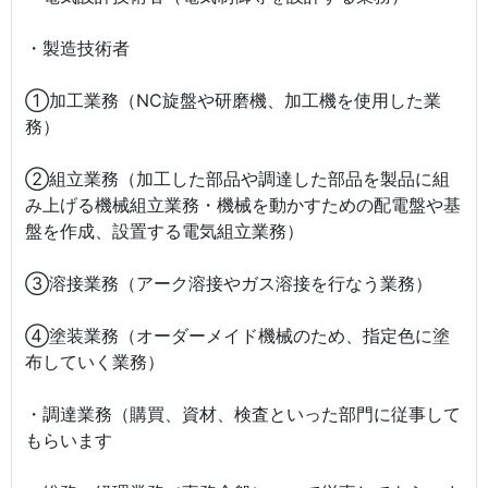
・製造技術者
①加工業務（NC旋盤や研磨機、加工機を使用した業
務）
②組立業務（加工した部品や調達した部品を製品に組
み上げる機械組立業務・機械を動かすための配電盤や基
盤を作成、設置する電気組立業務）
③溶接業務（アーク溶接やガス溶接を行なう業務）
④塗装業務（オーダーメイド機械のため、指定色に塗
布していく業務）
・調達業務（購買、資材、検査といった部門に従事して
もらいます