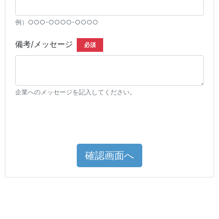
例）○○○-○○○○-○○○○
備考/メッセージ
必須
企業へのメッセージを記入してください。
確認画面へ