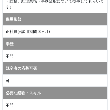
・総務、経理業務（事務全般について従事してもらいま
す）
雇用形態
正社員(※試用期間 3ヶ月)
学歴
不問
既卒者の応募可否
可
必要な経験・スキル
不問