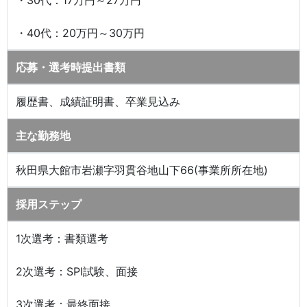
・30代：17万円～27万円
・40代：20万円～30万円
応募・選考時提出書類
履歴書、成績証明書、卒業見込み
主な勤務地
秋田県大館市岩瀬字羽貫谷地山下66(事業所所在地)
採用ステップ
1次選考：書類選考
2次選考：SPI試験、面接
3次選考：最終面接