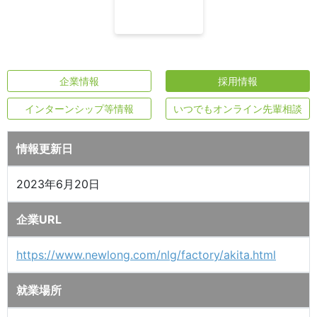
企業情報
採用情報
インターンシップ等情報
いつでもオンライン先輩相談
情報更新日
2023年6月20日
企業URL
https://www.newlong.com/nlg/factory/akita.html
就業場所