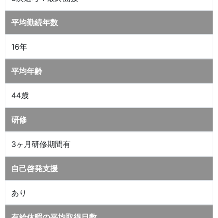
平均勤続年数
16年
平均年齢
44歳
研修
3ヶ月研修期間有
自己啓発支援
あり
有給休暇の平均取得日数