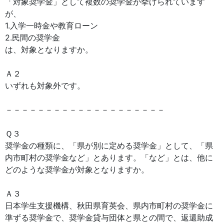
「対象奨学金」として複数の奨学金が挙げられています
が、
1.入学一時金や教育ローン
2.民間の奨学金
は、対象となりますか。
Ａ２
いずれも対象外です。
－－－－－－－－－－－－－－－－－－－－
Ｑ３
奨学金の種類に、「県が別に定める奨学金」として、「県
内市町村の奨学金など」とあります。「など」とは、他に
どのような奨学金が対象となりますか。
Ａ３
日本学生支援機構、秋田県育英会、県内市町村の奨学金に
準ずる奨学金で、奨学金貸与団体と県との間で、返還助成