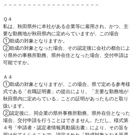
－－－－－－－－－－－－－－－－－－－－
Ｑ４
私は、秋田県外に本社がある企業等に雇用され、かつ、主
要な勤務地が秋田県内に定めらていますが、この場合
①助成の対象となりますか。
②助成の対象となった場合、その認定後に会社の都合によ
り県外の事務所勤務、県外在住となった場合、交付申請は
可能ですか。
Ａ４
①助成の対象となりますが、この場合、県で定める参考様
式である「在職証明書」の提出により、「主要な勤務地が
秋田県内に定めらている」ことの証明があったものと取り
扱います。
②認定後に、同企業の県外事務所勤務、県外在住となった
場合、交付申請を行うことはできません。ただし、様式第
４号「申請者・認定者情報異動届出書」により、その旨を
届け出てもらうことで、認定された「助成対象となる返還