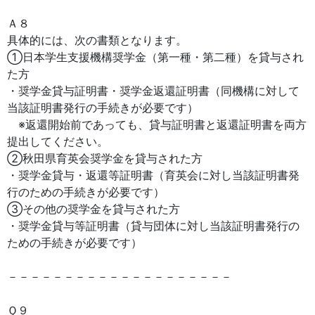
Ａ８
具体的には、次の書類となります。
①日本学生支援機構奨学金（第一種・第二種）を貸与され
た方
・奨学金貸与証明書・奨学金返還証明書（同機構に対して
当該証明書発行の手続きが必要です）
※返還開始前であっても、貸与証明書と返還証明書を両方
提出してください。
②秋田県育英会奨学金を貸与された方
・奨学金貸与・返還等証明書（育英会に対し当該証明書発
行のための手続きが必要です）
③その他の奨学金を貸与された方
・奨学金貸与等証明書（貸与団体に対し当該証明書発行の
ための手続きが必要です）
－－－－－－－－－－－－－－－－－－－－
Ｑ９