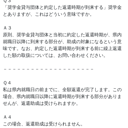
Ｑ３
「奨学金貸与団体と約定した返還時期が到来する」奨学金
とありますが、これはどういう意味ですか。
Ａ３
原則、奨学金貸与団体と当初に約定した返還時期が、県内
就職日以降に到来する部分が、助成の対象になるという意
味です。なお、約定した返還時期が到来する前に繰上返還
した額の取扱については、お問い合わせください。
－－－－－－－－－－－－－－－－－－－－
Ｑ４
私は県内就職日の前までに、全額返還が完了します。この
場合、県内就職日以降に返還時期が到来する部分がありま
せんが、返還助成は受けられますか。
Ａ４
この場合、返還助成は受けられません。