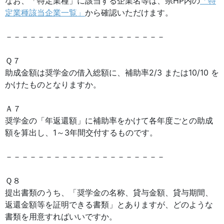
なお、「特定業種」に該当する企業名等は、県HP内の
「特
定業種該当企業一覧」
から確認いただけます。
－－－－－－－－－－－－－－－－－－－－
Ｑ７
助成金額は奨学金の借入総額に、補助率2/3 または10/10 を
かけたものとなりますか。
Ａ７
奨学金の「年返還額」に補助率をかけて各年度ごとの助成
額を算出し、1～3年間交付するものです。
－－－－－－－－－－－－－－－－－－－－
Ｑ８
提出書類のうち、「奨学金の名称、貸与金額、貸与期間、
返還金額等を証明できる書類」とありますが、どのような
書類を用意すればいいですか。