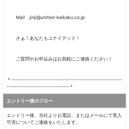
Mail jinji@united-keikaku.co.jp
さぁ！あなたもユナイテッド！
ご質問やお申込みはお気軽にご連絡ください！
＊-------------------------------------------------------
-------------------------------＊
エントリー後のフロー
エントリー後、当社よりお電話、またはメールにて受入
可否についてご連絡をいたします。