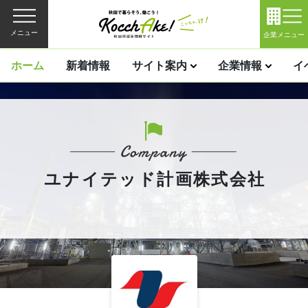
メニュー
企業メニュー
ホーム
新着情報
サイト案内
企業情報
イ
ユナイテッド計画株式会社