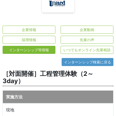
企業情報
企業動画
採用情報
先輩の声
インターンシップ等情報
いつでもオンライン先輩相談
インターンシップ検索に戻る
［対面開催］工程管理体験（2～
3day）
実施方法
現地