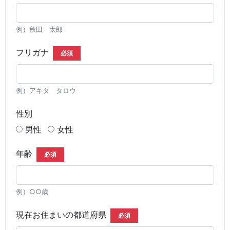
例）秋田 太郎
フリガナ
必須
例）アキタ タロウ
性別
男性
女性
年齢
必須
例）○○歳
現在お住まいの都道府県
必須