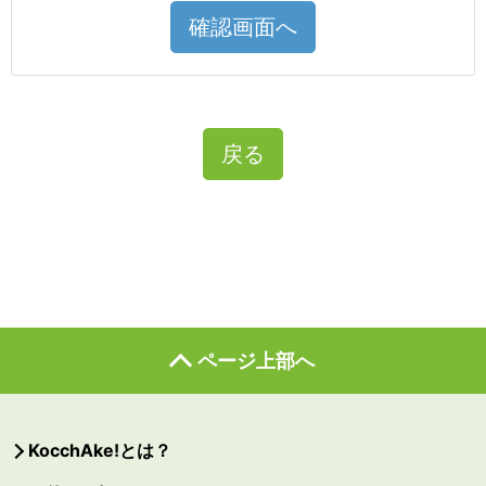
確認画面へ
戻る
ページ上部へ
KocchAke!とは？